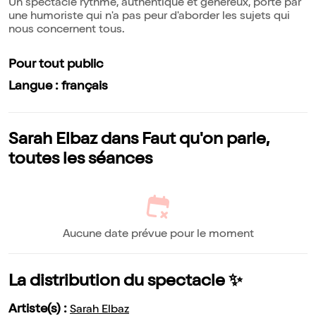
Un spectacle rythmé, authentique et généreux, porté par
une humoriste qui n'a pas peur d'aborder les sujets qui
nous concernent tous.
Pour tout public
Langue : français
Sarah Elbaz dans Faut qu'on parle,
toutes les séances
Aucune date prévue pour le moment
La distribution du spectacle ✨
Artiste(s) :
Sarah Elbaz