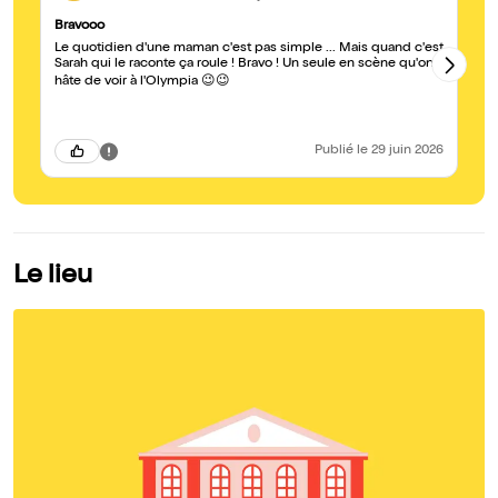
Bravooo
Br
Le quotidien d'une maman c'est pas simple ... Mais quand c'est
Un
Sarah qui le raconte ça roule ! Bravo ! Un seule en scène qu'on a
bi
hâte de voir à l'Olympia 😉😉
Publié
le 29 juin 2026
Le lieu