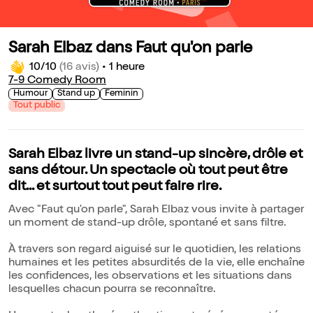
Sarah Elbaz dans Faut qu'on parle
10/10
(16 avis)
•
1 heure
7-9 Comedy Room
Humour
Stand up
Feminin
Tout public
Sarah Elbaz livre un stand-up sincère, drôle et
sans détour. Un spectacle où tout peut être
dit... et surtout tout peut faire rire.
Avec "Faut qu'on parle", Sarah Elbaz vous invite à partager
un moment de stand-up drôle, spontané et sans filtre.
À travers son regard aiguisé sur le quotidien, les relations
humaines et les petites absurdités de la vie, elle enchaîne
les confidences, les observations et les situations dans
lesquelles chacun pourra se reconnaître.