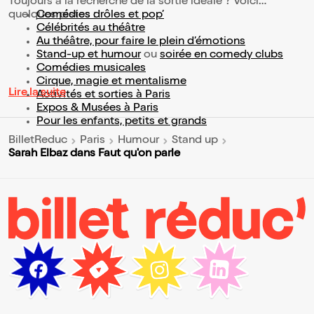
Toujours à la recherche de la sortie idéale ? Voici
quelques pistes :
Comédies drôles et pop’
Célébrités au théâtre
Au théâtre, pour faire le plein d’émotions
Stand-up et humour
ou
soirée en comedy clubs
Comédies musicales
Cirque, magie et mentalisme
Lire la suite
Activités et sorties à Paris
Expos & Musées à Paris
Pour les enfants, petits et grands
BilletReduc
Paris
Humour
Stand up
Sarah Elbaz dans Faut qu'on parle