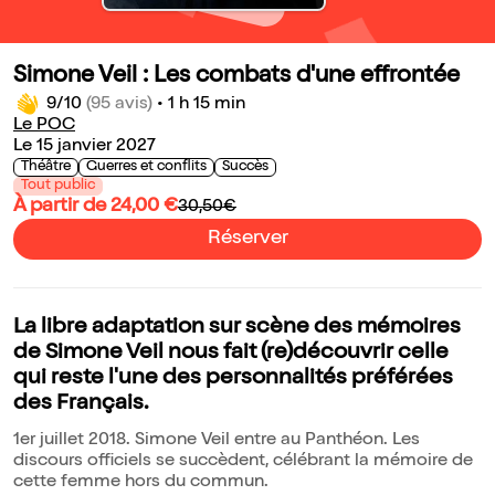
Simone Veil : Les combats d'une effrontée
9/10
(95 avis)
•
1 h 15 min
Le POC
Le 15 janvier 2027
Théâtre
Guerres et conflits
Succès
Tout public
À partir de 24,00 €
30,50€
Réserver
La libre adaptation sur scène des mémoires
de Simone Veil nous fait (re)découvrir celle
qui reste l'une des personnalités préférées
des Français.
1er juillet 2018. Simone Veil entre au Panthéon. Les
discours officiels se succèdent, célébrant la mémoire de
cette femme hors du commun.