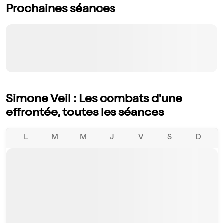
Prochaines séances
Simone Veil : Les combats d'une
effrontée, toutes les séances
L
M
M
J
V
S
D