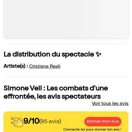
La distribution du spectacle ✨
Artiste(s) :
Cristiana Reali
Simone Veil : Les combats d'une
effrontée, les avis spectateurs
Voir tous les avis
9/10
(95 avis)
Donner mon avis
Connecte-toi pour donner ton avis !