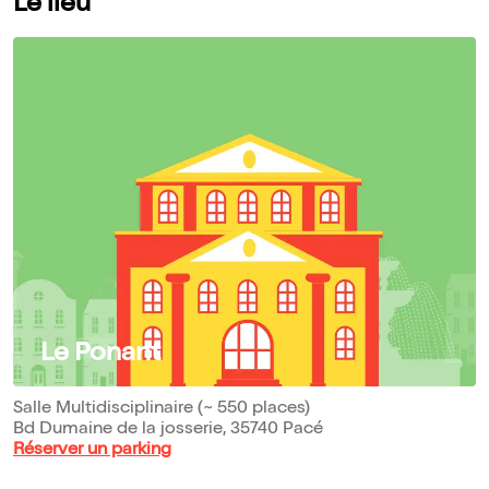
Le lieu
Le Ponant
Salle Multidisciplinaire (~ 550 places)
Bd Dumaine de la josserie, 35740 Pacé
Réserver un parking