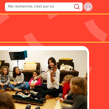
Rechercher un spectacle
Rechercher