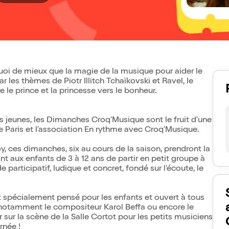
uoi de mieux que la magie de la musique pour aider le
r les thèmes de Piotr Illitch Tchaïkovski et Ravel, le
e le prince et la princesse vers le bonheur.
s jeunes, les Dimanches Croq'Musique sont le fruit d'une
 Paris et l'association En rythme avec Croq'Musique.
, ces dimanches, six au cours de la saison, prendront la
t aux enfants de 3 à 12 ans de partir en petit groupe à
participatif, ludique et concret, fondé sur l'écoute, le
t spécialement pensé pour les enfants et ouvert à tous
, notamment le compositeur Karol Beffa ou encore le
sur la scène de la Salle Cortot pour les petits musiciens
rnée !