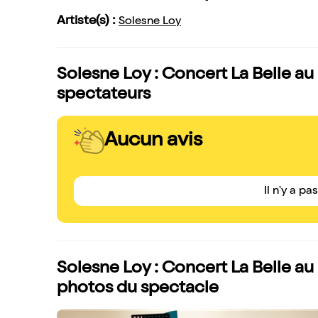
Artiste(s) :
Solesne Loy
Solesne Loy : Concert La Belle au
spectateurs
Aucun avis
Il n'y a pa
Solesne Loy : Concert La Belle au
photos du spectacle