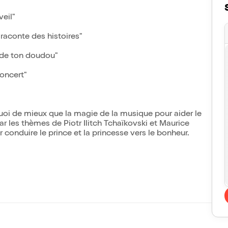
veil"
 raconte des histoires"
l de ton doudou"
concert"
uoi de mieux que la magie de la musique pour aider le
ar les thèmes de Piotr Ilitch Tchaïkovski et Maurice
r conduire le prince et la princesse vers le bonheur.