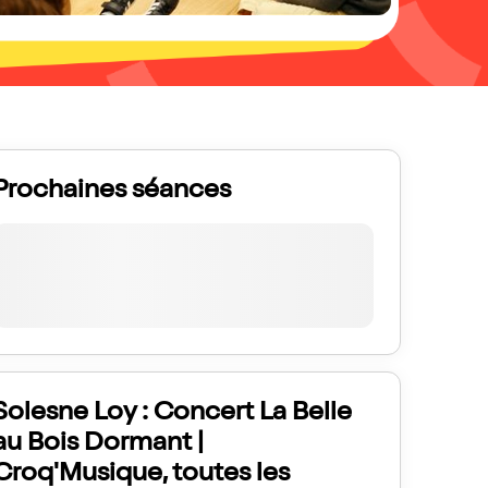
Prochaines séances
Solesne Loy : Concert La Belle
au Bois Dormant |
Croq'Musique, toutes les