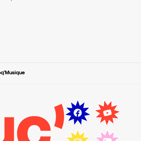
roq'Musique