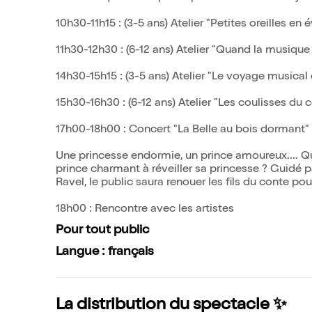
10h30-11h15 : (3-5 ans) Atelier "Petites oreilles en é
11h30-12h30 : (6-12 ans) Atelier "Quand la musique
14h30-15h15 : (3-5 ans) Atelier "Le voyage musica
15h30-16h30 : (6-12 ans) Atelier "Les coulisses du 
17h00-18h00 : Concert "La Belle au bois dormant"
Une princesse endormie, un prince amoureux.... Q
prince charmant à réveiller sa princesse ? Guidé p
Ravel, le public saura renouer les fils du conte pou
18h00 : Rencontre avec les artistes
Pour tout public
Langue : français
La distribution du spectacle ✨