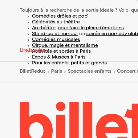
Toujours à la recherche de la sortie idéale ? Voici qu
Comédies drôles et pop’
Célébrités au théâtre
Au théâtre, pour faire le plein d’émotions
Stand-up et humour
ou
soirée en comedy club
Comédies musicales
Cirque, magie et mentalisme
Lire la suite
Activités et sorties à Paris
Expos & Musées à Paris
Pour les enfants, petits et grands
BilletReduc
Paris
Spectacles enfants
Concert 