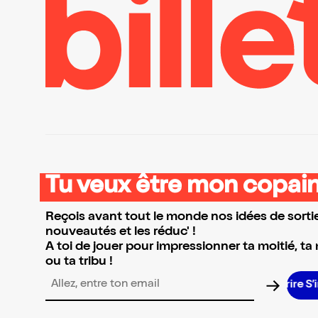
Tu veux être mon copain
Reçois avant tout le monde nos idées de sortie
nouveautés et les réduc' !
A toi de jouer pour impressionner ta moitié, ta
ou ta tribu !
S’in
Adresse email pour la newsletter