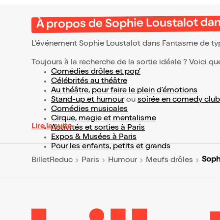
À propos de Sophie Loustalot da
L’événement Sophie Loustalot dans Fantasme de t
Toujours à la recherche de la sortie idéale ? Voici qu
Comédies drôles et pop’
Célébrités au théâtre
Au théâtre, pour faire le plein d’émotions
Stand-up et humour
ou
soirée en comedy club
Comédies musicales
Cirque, magie et mentalisme
Lire la suite
Activités et sorties à Paris
Expos & Musées à Paris
Pour les enfants, petits et grands
Soph
BilletReduc
Paris
Humour
Meufs drôles