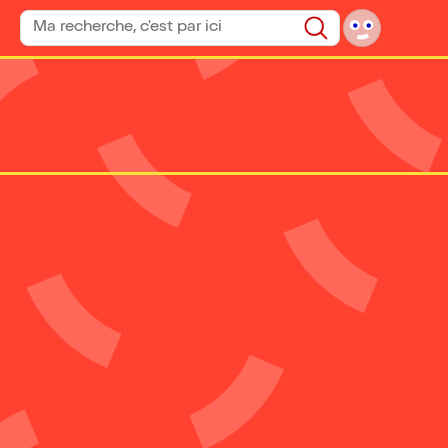
Rechercher un spectacle
Rechercher