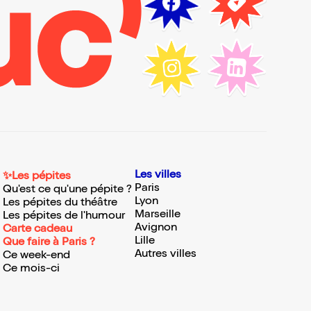
Les villes
✨Les pépites
Paris
Qu'est ce qu'une pépite ?
Lyon
Les pépites du théâtre
Marseille
Les pépites de l'humour
Avignon
Carte cadeau
Lille
Que faire à Paris ?
Autres villes
Ce week-end
Ce mois-ci