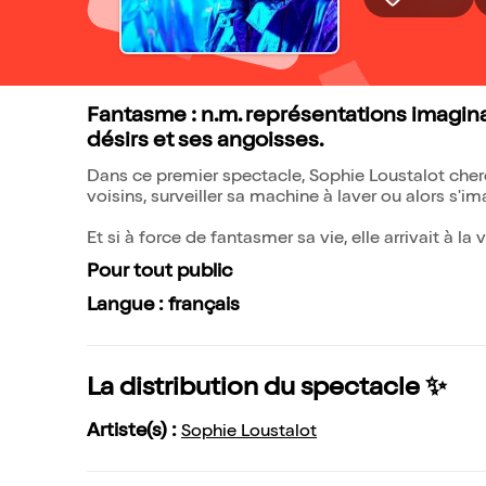
Fantasme : n.m. représentations imagina
désirs et ses angoisses.
Dans ce premier spectacle, Sophie Loustalot cherch
voisins, surveiller sa machine à laver ou alors s'im
Et si à force de fantasmer sa vie, elle arrivait à la v
Pour tout public
Langue : français
La distribution du spectacle ✨
Artiste(s) :
Sophie Loustalot