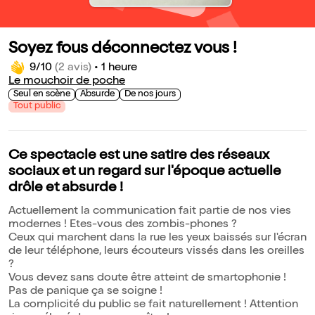
Soyez fous déconnectez vous !
9/10
(2 avis)
•
1 heure
Le mouchoir de poche
Seul en scène
Absurde
De nos jours
Tout public
Ce spectacle est une satire des réseaux
sociaux et un regard sur l'époque actuelle
drôle et absurde !
Actuellement la communication fait partie de nos vies
modernes ! Etes-vous des zombis-phones ?
Ceux qui marchent dans la rue les yeux baissés sur l'écran
de leur téléphone, leurs écouteurs vissés dans les oreilles
?
Vous devez sans doute être atteint de smartophonie !
Pas de panique ça se soigne !
La complicité du public se fait naturellement ! Attention