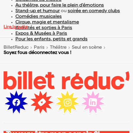
Célébrités au théâtre
Au théâtre, pour faire le plein d’émotions
Stand-up et humour
ou
soirée en comedy clubs
Comédies musicales
Cirque, magie et mentalisme
Lire la suite
Activités et sorties à Paris
Expos & Musées à Paris
Pour les enfants, petits et grands
BilletReduc
Paris
Théâtre
Seul en scène
Soyez fous déconnectez vous !