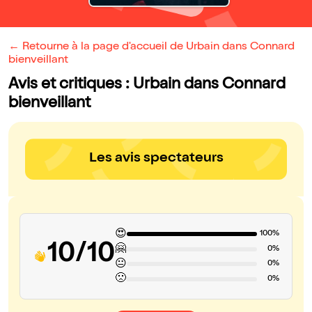
← Retourne à la page d'accueil de Urbain dans Connard
bienveillant
Avis et critiques : Urbain dans Connard
bienveillant
Les avis spectateurs
😍
100%
10/10
🤗
0%
😐
0%
🙁
0%