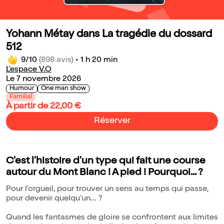
Yohann Métay dans La tragédie du dossard
512
9/10
(898 avis)
•
1 h 20 min
L'espace V.O
Le 7 novembre 2026
Humour
One man show
Familial
À partir de 22,00 €
Réserver
C'est l'histoire d'un type qui fait une course
autour du Mont Blanc ! A pied ! Pourquoi... ?
Pour l'orgueil, pour trouver un sens au temps qui passe,
pour devenir quelqu'un... ?
Quand les fantasmes de gloire se confrontent aux limites