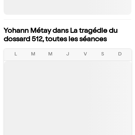
Yohann Métay dans La tragédie du
dossard 512, toutes les séances
L
M
M
J
V
S
D