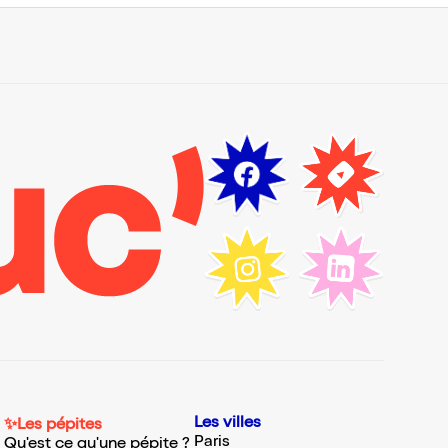
Les villes
✨Les pépites
Paris
Qu'est ce qu'une pépite ?