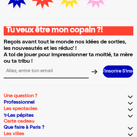
Tu veux être mon copain ?!
Reçois avant tout le monde nos idées de sorties,
les nouveautés et les réduc' !
A toi de jouer pour impressionner ta moitié, ta mère
ou ta tribu !
S’inscrire S’inscrire S’inscrire S’
Adresse email pour la newsletter
Une question ?
Professionnel
Les spectacles
✨Les pépites
Carte cadeau
Que faire à Paris ?
Les villes