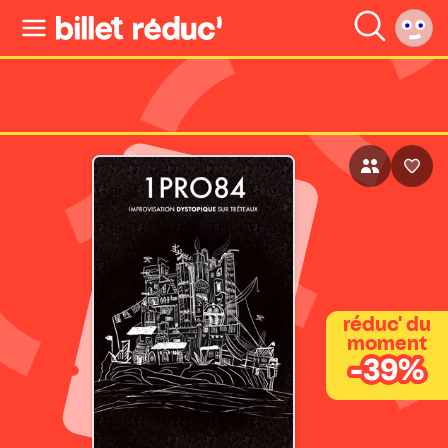
réduc' du
moment
-39%