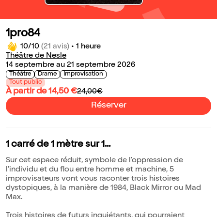
1pro84
10/10
(21 avis)
•
1 heure
Théâtre de Nesle
14 septembre au 21 septembre 2026
Théâtre
Drame
Improvisation
Tout public
À partir de 14,50 €
24,00€
Réserver
1 carré de 1 mètre sur 1...
Sur cet espace réduit, symbole de l'oppression de
l'individu et du flou entre homme et machine, 5
improvisateurs vont vous raconter trois histoires
dystopiques, à la manière de 1984, Black Mirror ou Mad
Max.
Trois histoires de futurs inquiétants, qui pourraient