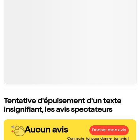
Tentative d'épuisement d'un texte
insignifiant, les avis spectateurs
Aucun avis
Donner mon avis
Connecte-toi pour donner ton avis !