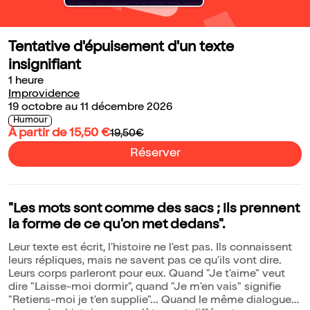
Tentative d'épuisement d'un texte
insignifiant
1 heure
Improvidence
19 octobre au 11 décembre 2026
Humour
À partir de 15,50 €
19,50€
Réserver
"Les mots sont comme des sacs ; ils prennent
la forme de ce qu'on met dedans".
Leur texte est écrit, l'histoire ne l'est pas. Ils connaissent
leurs répliques, mais ne savent pas ce qu'ils vont dire.
Leurs corps parleront pour eux. Quand "Je t'aime" veut
dire "Laisse-moi dormir", quand "Je m'en vais" signifie
"Retiens-moi je t'en supplie"... Quand le même dialogue