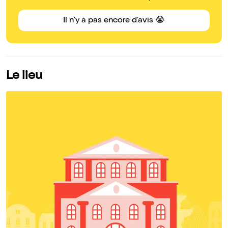
Il n'y a pas encore d'avis 😭
Le lieu