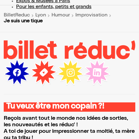
Expos & Musées à Paris
Pour les enfants, petits et grands
BilletReduc
Lyon
Humour
Improvisation
Je suis une tique
Tu veux être mon copain ?!
Reçois avant tout le monde nos idées de sorties,
les nouveautés et les réduc' !
A toi de jouer pour impressionner ta moitié, ta mère
ou ta tribu !