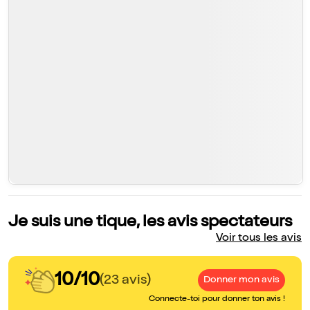
Je suis une tique, les avis spectateurs
Voir tous les avis
10/10
(23 avis)
Donner mon avis
Connecte-toi pour donner ton avis !