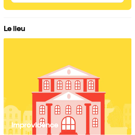
Le lieu
Improvidence