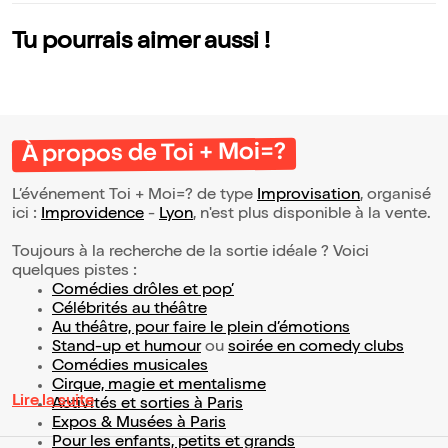
Tu pourrais aimer aussi !
À propos de Toi + Moi=?
L’événement Toi + Moi=? de type
Improvisation
, organisé
ici :
Improvidence
-
Lyon
, n'est plus disponible à la vente.
Toujours à la recherche de la sortie idéale ? Voici
quelques pistes :
Comédies drôles et pop’
Célébrités au théâtre
Au théâtre, pour faire le plein d’émotions
Stand-up et humour
ou
soirée en comedy clubs
Comédies musicales
Cirque, magie et mentalisme
Lire la suite
Activités et sorties à Paris
Expos & Musées à Paris
Pour les enfants, petits et grands