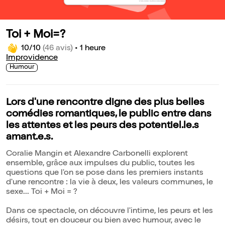
Toi + Moi=?
10/10
(46 avis)
•
1 heure
Improvidence
Humour
Lors d'une rencontre digne des plus belles
comédies romantiques, le public entre dans
les attentes et les peurs des potentiel.le.s
amant.e.s.
Coralie Mangin et Alexandre Carbonelli explorent
ensemble, grâce aux impulses du public, toutes les
questions que l'on se pose dans les premiers instants
d'une rencontre : la vie à deux, les valeurs communes, le
sexe... Toi + Moi = ?
Dans ce spectacle, on découvre l'intime, les peurs et les
désirs, tout en douceur ou bien avec humour, avec le