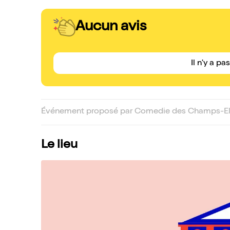
Aucun avis
Il n'y a pa
Événement proposé par Comedie des Champs-Ely
Le lieu