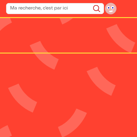
Rechercher un spectacle
Rechercher