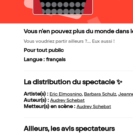
Vous n'en pouvez plus du monde dans lequ
Vous voudriez partir ailleurs ?... Eux aussi !
Pour tout public
Langue : français
La distribution du spectacle ✨
Artiste(s) :
Eric Elmosnino
,
Barbara Schulz
,
Jeanne
Auteur(s) :
Audrey Schebat
Metteur(s) en scène :
Audrey Schebat
Ailleurs, les avis spectateurs