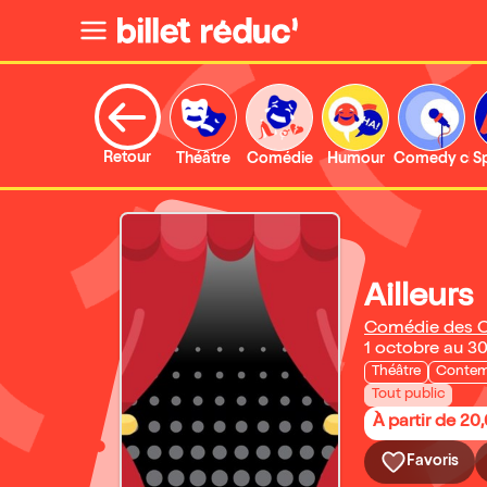
Retour
Théâtre
Comédie
Humour
Comedy clu
S
Ailleurs
Comédie des C
1 octobre au 
Théâtre
Contem
Tout public
À partir de 20
Favoris