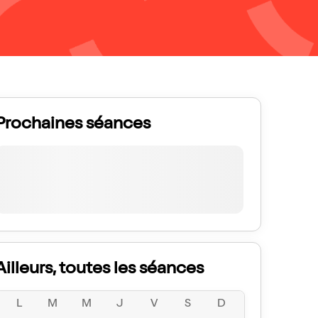
Prochaines séances
Ailleurs, toutes les séances
L
M
M
J
V
S
D