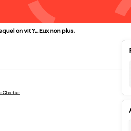
el on vit ?... Eux non plus.
 Chartier