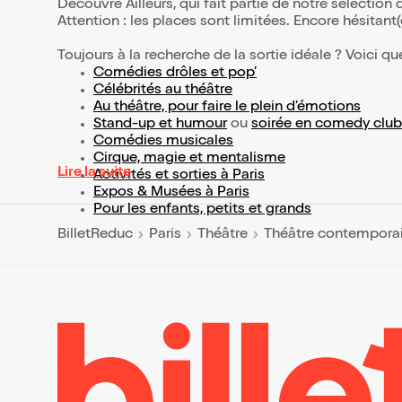
Découvre Ailleurs, qui fait partie de notre sélectio
Attention : les places sont limitées. Encore hésitant
Toujours à la recherche de la sortie idéale ? Voici qu
Comédies drôles et pop’
Célébrités au théâtre
Au théâtre, pour faire le plein d’émotions
Stand-up et humour
ou
soirée en comedy club
Comédies musicales
Cirque, magie et mentalisme
Lire la suite
Activités et sorties à Paris
Expos & Musées à Paris
Pour les enfants, petits et grands
BilletReduc
Paris
Théâtre
Théâtre contempora