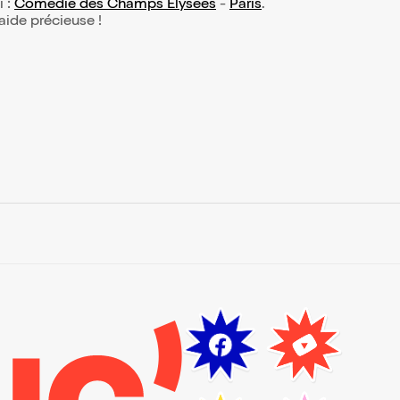
i :
Comédie des Champs Elysées
-
Paris
.
 aide précieuse !