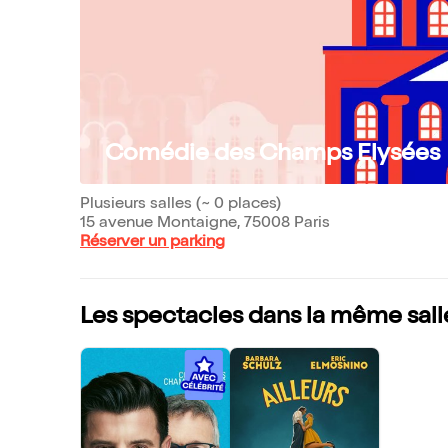
Comédie des Champs Elysées
Plusieurs salles (~ 0 places)
15 avenue Montaigne, 75008 Paris
Réserver un parking
Les spectacles dans la même sall