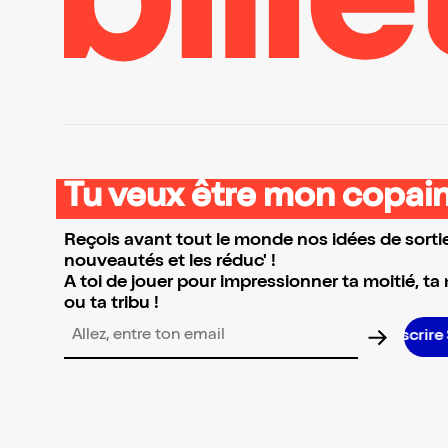
Tu veux être mon copain
Reçois avant tout le monde nos idées de sortie
nouveautés et les réduc' !
A toi de jouer pour impressionner ta moitié, ta
ou ta tribu !
Adresse email pour la newsletter