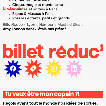
Comédies musicales
Cirque, magie et mentalisme
Lire la suite
Activités et sorties à Paris
Expos & Musées à Paris
Pour les enfants, petits et grands
BilletReduc
Lyon
Humour
Meufs drôles
Amy London dans J'étais pas prête !
Tu veux être mon copain ?!
Reçois avant tout le monde nos idées de sorties,