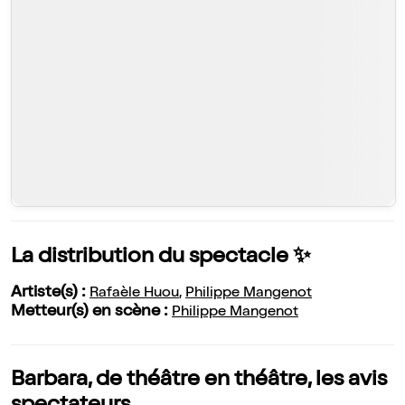
La distribution du spectacle ✨
Artiste(s) :
Rafaèle Huou
,
Philippe Mangenot
Metteur(s) en scène :
Philippe Mangenot
Barbara, de théâtre en théâtre, les avis