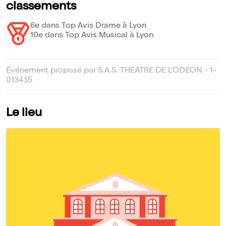
classements
6e dans Top Avis Drame à Lyon
10e dans Top Avis Musical à Lyon
Événement proposé par S.A.S. THEATRE DE L'ODEON - 1-
013435
Le lieu