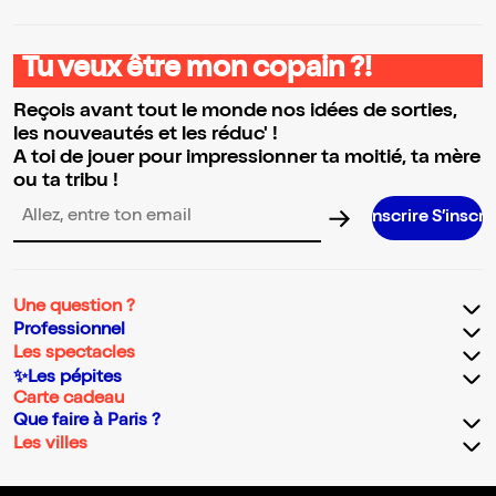
Tu veux être mon copain ?!
Reçois avant tout le monde nos idées de sorties,
les nouveautés et les réduc' !
A toi de jouer pour impressionner ta moitié, ta mère
ou ta tribu !
S’inscrire S’inscrire S’inscrire S
Adresse email pour la newsletter
Une question ?
Professionnel
Les spectacles
✨Les pépites
Carte cadeau
Que faire à Paris ?
Les villes