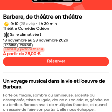
Barbara, de théâtre en théâtre
9/10
(28 avis)
•
1 h 30 min
Théâtre Comédie Odéon
Salle climatisée !
18 novembre au 28 novembre 2026
Théâtre
Musical
Familial (à partir de 12 ans)
À partir de 28,00 €
Réserver
Un voyage musical dans la vie et l'oeuvre de
Barbara.
Forte ou fragile, sombre ou lumineuse, ardente ou
désespérée, triste ou gaie, douce ou colérique, généreuse
ou terrible, Barbara avait de multiples facettes, et quand
on essaie de faire son portrait, elle nous échappe...