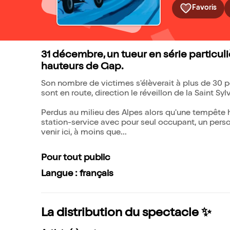
Favoris
31 décembre, un tueur en série particul
hauteurs de Gap.
Son nombre de victimes s'élèverait à plus de 30 p
sont en route, direction le réveillon de la Saint Syl
Perdus au milieu des Alpes alors qu'une tempête hi
station-service avec pour seul occupant, un perso
venir ici, à moins que...
Pour tout public
Langue : français
La distribution du spectacle ✨