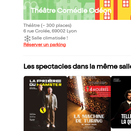
Théâtre Comédie Odéon
Théâtre (~ 300 places)
6 rue Grolée, 69002 Lyon
Salle climatisée !
Réserver un parking
Les spectacles dans la même sall