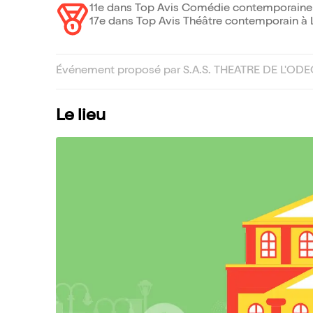
11e dans Top Avis Comédie contemporaine
17e dans Top Avis Théâtre contemporain à 
Événement proposé par S.A.S. THEATRE DE L'ODE
Le lieu