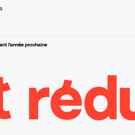
s
vant l'année prochaine