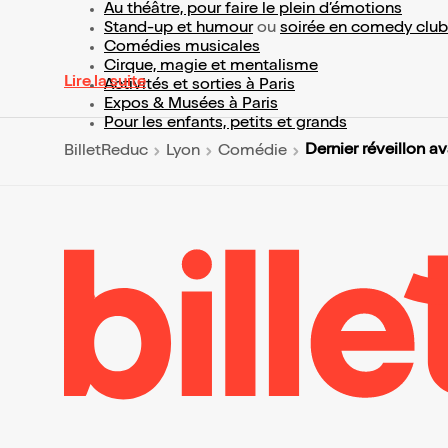
Au théâtre, pour faire le plein d’émotions
Stand-up et humour
ou
soirée en comedy club
Comédies musicales
Cirque, magie et mentalisme
Lire la suite
Activités et sorties à Paris
Expos & Musées à Paris
Pour les enfants, petits et grands
Dernier réveillon a
BilletReduc
Lyon
Comédie