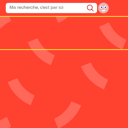
Rechercher un spectacle
Rechercher