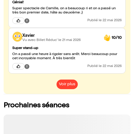
Génial!
Super spectacle de Camille, on a beaucoup ri et on a passé un
très bon premier date, hâte au deuxième ;)
Publié
le 22 mai 2026
Xavier
10/10
Vu avec Billet Réduc'
le 21 mai 2026
Super stand-up
On a passé une heure à rigoler sans arrêt. Merci beaucoup pour
cet incroyable moment. À très bientôt
Publié
le 22 mai 2026
Voir plus
Prochaines séances