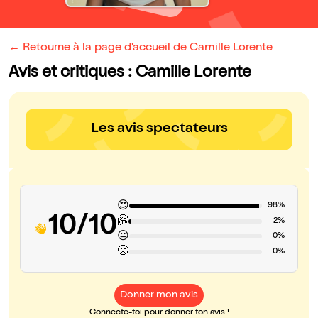
← Retourne à la page d'accueil de Camille Lorente
Avis et critiques : Camille Lorente
Les avis spectateurs
😍
98%
10/10
🤗
2%
😐
0%
🙁
0%
Donner mon avis
Connecte-toi pour donner ton avis !