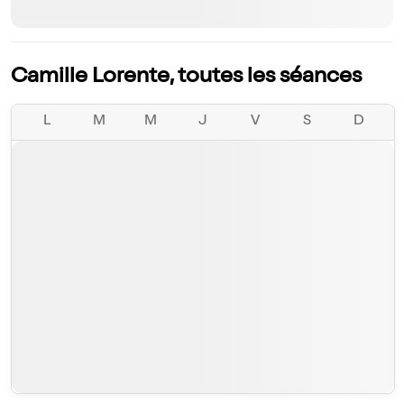
Camille Lorente, toutes les séances
L
M
M
J
V
S
D