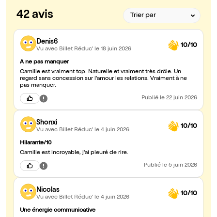
42 avis
Denis6
10/10
Vu avec Billet Réduc'
le 18 juin 2026
A ne pas manquer
Camille est vraiment top. Naturelle et vraiment très drôle. Un
regard sans concession sur l'amour les relations. Vraiment à ne
pas manquer.
Publié
le 22 juin 2026
Shonxi
10/10
Vu avec Billet Réduc'
le 4 juin 2026
Hilarante/10
Camille est incroyable, j'ai pleuré de rire.
Publié
le 5 juin 2026
Nicolas
10/10
Vu avec Billet Réduc'
le 4 juin 2026
Une énergie communicative