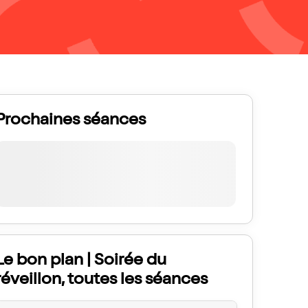
Prochaines séances
Le bon plan | Soirée du
réveillon, toutes les séances