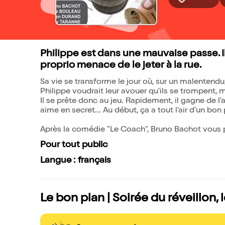
Philippe est dans une mauvaise passe. I
proprio menace de le jeter à la rue.
Sa vie se transforme le jour où, sur un malentendu,
Philippe voudrait leur avouer qu'ils se trompent,
Il se prête donc au jeu. Rapidement, il gagne de l'
aime en secret... Au début, ça a tout l'air d'un bon 
Après la comédie "Le Coach", Bruno Bachot vous p
Pour tout public
Langue : français
Le bon plan | Soirée du réveillon, 