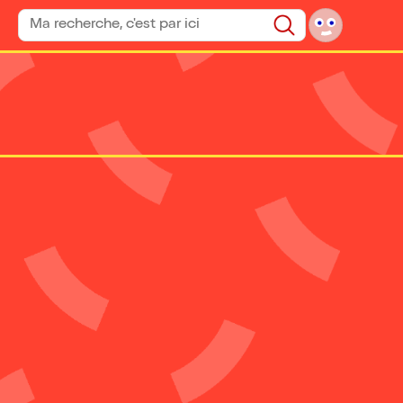
Rechercher un spectacle
Rechercher