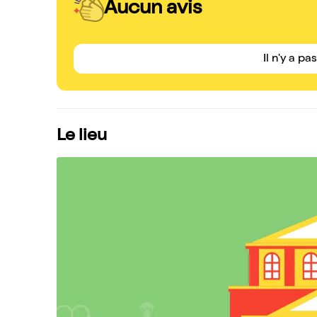
Aucun avis
Il n'y a pa
Le lieu