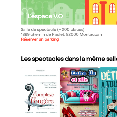
L'espace V.O
Salle de spectacle (~ 200 places)
1899 chemin de Paulet, 82000 Montauban
Réserver un parking
Les spectacles dans la même sall