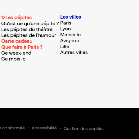
Les villes
✨Les pépites
Paris
Qu'est ce qu'une pépite ?
Lyon
Les pépites du théâtre
Marseille
Les pépites de l'humour
Avignon
Carte cadeau
Lille
Que faire à Paris ?
Autres villes
Ce week-end
Ce mois-ci
e conformité
Accessibilité
Gestion des cookies