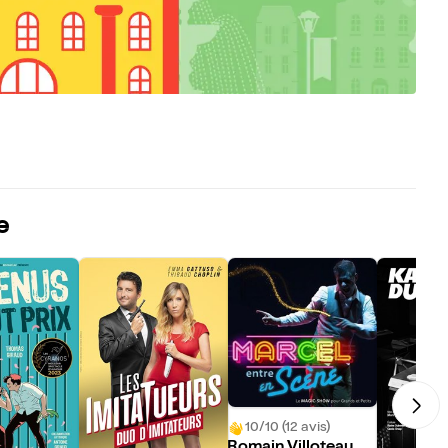
e
10/10 (12 avis)
Romain Villoteau da