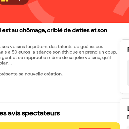
l est au chômage, criblé de dettes et son
 ses voisins lui prêtent des talents de guérisseur.
 mais à 50 euros la séance son éthique en prend un coup.
argent et se rapproche même de sa jolie voisine, qu'il
plan...
résente sa nouvelle création.
les avis spectateurs