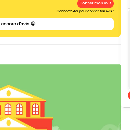
Donner mon avis
Connecte-toi pour donner ton avis !
s encore d'avis 😭