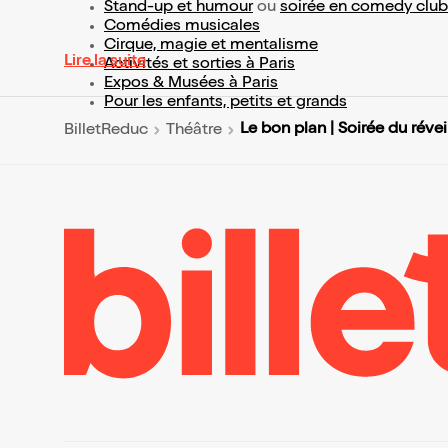
Stand-up et humour
ou
soirée en comedy club
Comédies musicales
Cirque, magie et mentalisme
Lire la suite
Activités et sorties à Paris
Expos & Musées à Paris
Pour les enfants, petits et grands
Le bon plan | Soirée du révei
BilletReduc
Théâtre