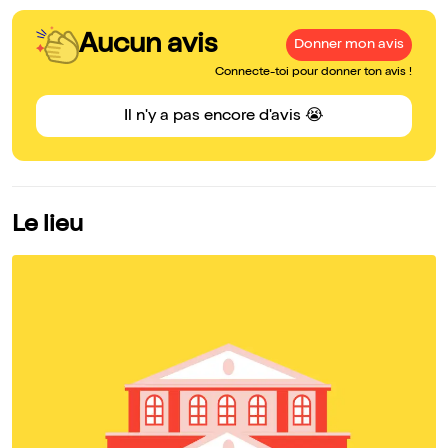
Aucun avis
Donner mon avis
Connecte-toi pour donner ton avis !
Il n'y a pas encore d'avis 😭
Le lieu