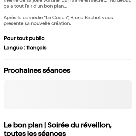
même de sa jolie voisine, qu'il aime en secret... Au début,
ça a tout l'air d'un bon plan...
Après la comédie "Le Coach", Bruno Bachot vous
présente sa nouvelle création.
Pour tout public
Langue : français
Prochaines séances
Le bon plan | Soirée du réveillon,
toutes les séances