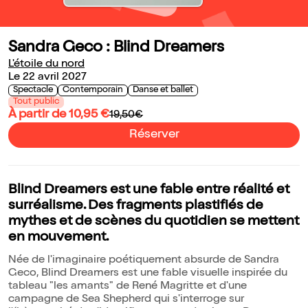
Sandra Geco : Blind Dreamers
L'étoile du nord
Le 22 avril 2027
Spectacle
Contemporain
Danse et ballet
Tout public
À partir de 10,95 €
19,50€
Réserver
Blind Dreamers est une fable entre réalité et
surréalisme. Des fragments plastifiés de
mythes et de scènes du quotidien se mettent
en mouvement.
Née de l'imaginaire poétiquement absurde de Sandra
Geco, Blind Dreamers est une fable visuelle inspirée du
tableau "les amants" de René Magritte et d'une
campagne de Sea Shepherd qui s'interroge sur