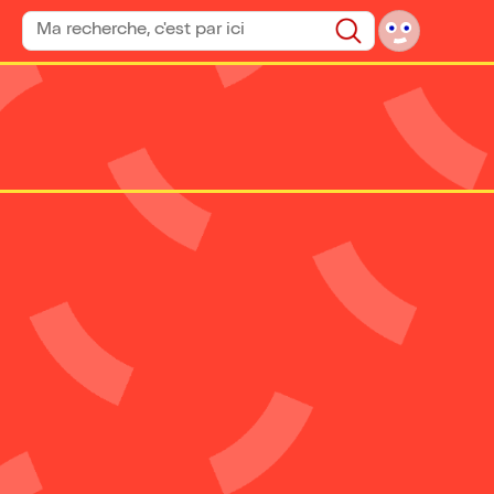
Rechercher un spectacle
Rechercher