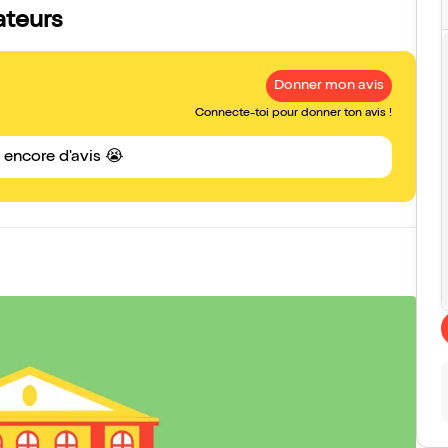
ateurs
Donner mon avis
Connecte-toi pour donner ton avis !
s encore d'avis 😭