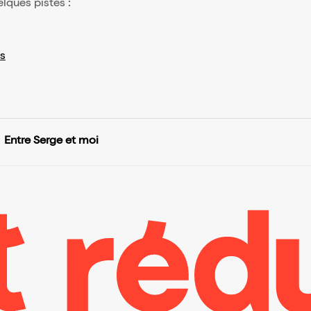
elques pistes :
s
Entre Serge et moi