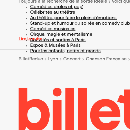
Toujours à la recherche de la sortie idéale ? Voici qu
Comédies drôles et pop’
Célébrités au théâtre
Au théâtre, pour faire le plein d’émotions
Stand-up et humour
ou
soirée en comedy club
Comédies musicales
Cirque, magie et mentalisme
Lire la suite
Activités et sorties à Paris
Expos & Musées à Paris
Pour les enfants, petits et grands
BilletReduc
Lyon
Concert
Chanson Française