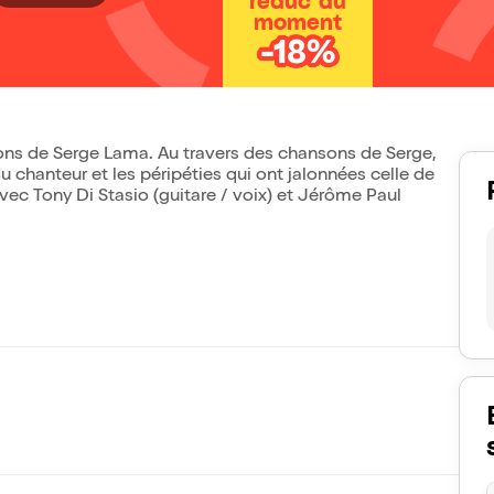
réduc' du
moment
-18%
ns de Serge Lama. Au travers des chansons de Serge,
du chanteur et les péripéties qui ont jalonnées celle de
vec Tony Di Stasio (guitare / voix) et Jérôme Paul