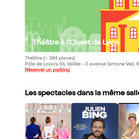
Théâtre à l'Ouest de Lyon
Théâtre (~ 384 places)
Pôle de Loisirs OL Vallée - 2 avenue Simone Veil,
Réserver un parking
Les spectacles dans la même sall