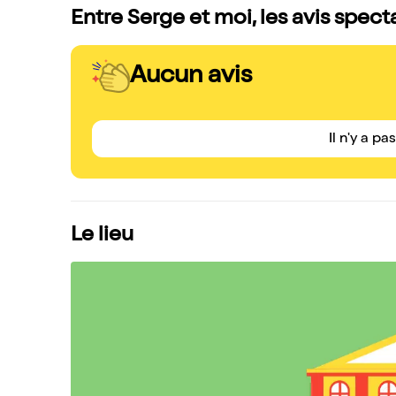
Entre Serge et moi, les avis spect
Aucun avis
Il n'y a pa
Le lieu