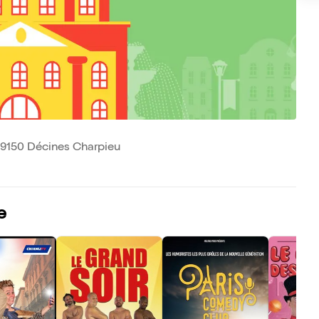
 69150 Décines Charpieu
e