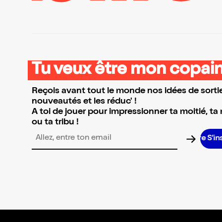
Tu veux être mon copain
Reçois avant tout le monde nos idées de sortie
nouveautés et les réduc' !
A toi de jouer pour impressionner ta moitié, ta
ou ta tribu !
S’insc
Adresse email pour la newsletter