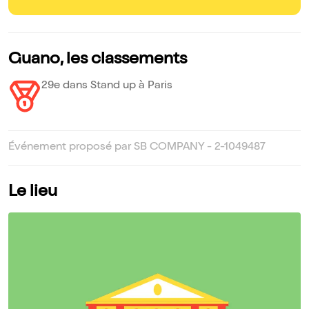
Guano, les classements
29e dans Stand up à Paris
Événement proposé par SB COMPANY - 2-1049487
Le lieu