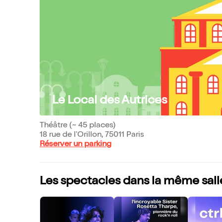
Le Local des Autrices
Théâtre (~ 45 places)
18 rue de l'Orillon, 75011 Paris
Réserver un parking
Les spectacles dans la même sall