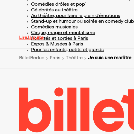
Comédies drôles et pop’
Célébrités au théâtre
Au théâtre, pour faire le plein d’émotions
Stand-up et humour
ou
soirée en comedy club
Comédies musicales
Cirque, magie et mentalisme
Lire la suite
Activités et sorties à Paris
Expos & Musées à Paris
Pour les enfants, petits et grands
Je suis une marâtre
BilletReduc
Paris
Théâtre