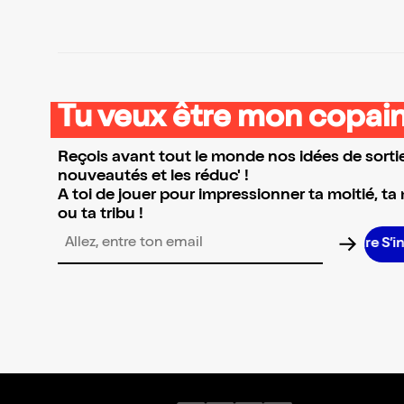
Tu veux être mon copain
Reçois avant tout le monde nos idées de sortie
nouveautés et les réduc' !
A toi de jouer pour impressionner ta moitié, ta
ou ta tribu !
S’i
Adresse email pour la newsletter