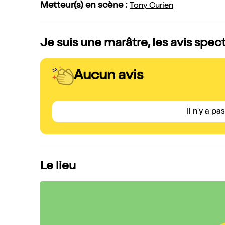
Metteur(s) en scène :
Tony Curien
Je suis une marâtre, les avis spec
Aucun avis
Il n'y a pa
Le lieu