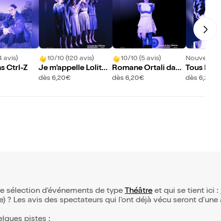
4 avis)
10/10 (120 avis)
10/10 (5 avis)
Nouveau !
s Ctrl-Z
Je m'appelle Lolita
Romane Ortali dans
Tous les 
Godinez
Jolies jambes
dès 6,20€
dès 6,20€
dès 6,20€
tre sélection d’événements de type
Théâtre
et qui se tient ici :
(e) ? Les avis des spectateurs qui l'ont déjà vécu seront d'une
elques pistes :