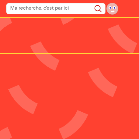
Rechercher un spectacle
Rechercher