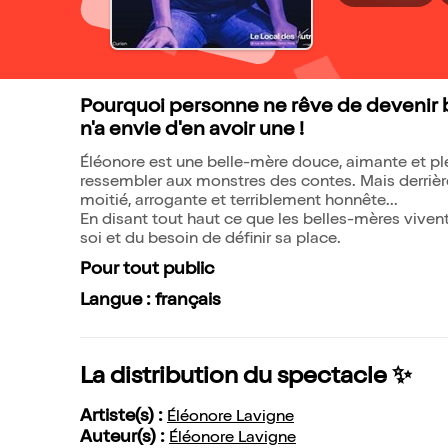
Pourquoi personne ne rêve de devenir b
n'a envie d'en avoir une !
Éléonore est une belle-mère douce, aimante et pl
ressembler aux monstres des contes. Mais derrière
moitié, arrogante et terriblement honnête...
En disant tout haut ce que les belles-mères vivent
soi et du besoin de définir sa place.
Pour tout public
Langue : français
La distribution du spectacle ✨
Artiste(s) :
Éléonore Lavigne
Auteur(s) :
Éléonore Lavigne