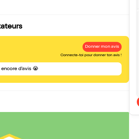
tateurs
Donner mon avis
Connecte-toi pour donner ton avis !
s encore d'avis 😭