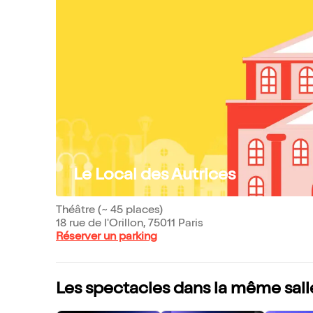
Le Local des Autrices
Théâtre (~ 45 places)
18 rue de l'Orillon, 75011 Paris
Réserver un parking
Les spectacles dans la même sall