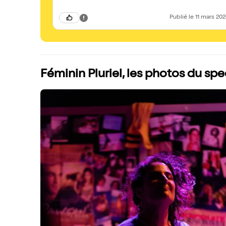
Publié
le 11 mars 20
Féminin Pluriel, les photos du sp