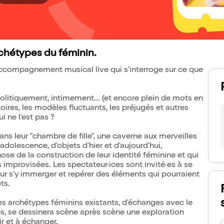
rchétypes du féminin.
accompagnement musical live qui s'interroge sur ce que
 politiquement, intimement... (et encore plein de mots en
ires, les modèles fluctuants, les préjugés et autres
i ne l'est pas ?
ns leur "chambre de fille", une caverne aux merveilles
dolescence, d'objets d'hier et d'aujourd'hui,
hose de la construction de leur identité féminine et qui
 improvisées. Les spectateur·ices sont invité·es à se
ur s'y immerger et repérer des éléments qui pourraient
ts.
des archétypes féminins existants, d'échanges avec le
, se dessinera scène après scène une exploration
ir et à échanger.