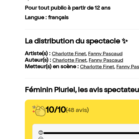
Pour tout public à partir de 12 ans
Langue : français
La distribution du spectacle ✨
Artiste(s) :
Charlotte Finet
,
Fanny Pascaud
Auteur(s) :
Charlotte Finet
,
Fanny Pascaud
Metteur(s) en scène :
Charlotte Finet
,
Fanny Pa
Féminin Pluriel, les avis spectateu
10/10
(48 avis)
😍