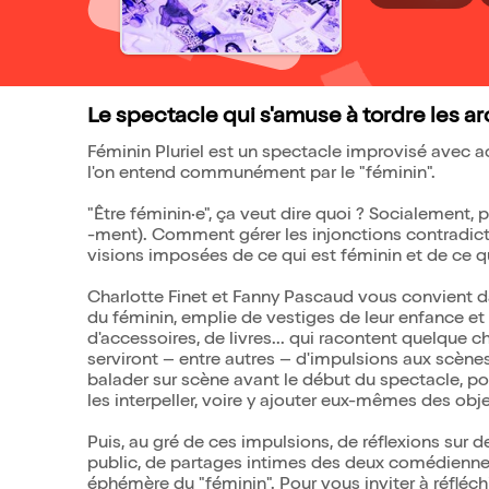
Le spectacle qui s'amuse à tordre les a
Féminin Pluriel est un spectacle improvisé avec 
l'on entend communément par le "féminin".
"Être féminin·e", ça veut dire quoi ? Socialement,
-ment). Comment gérer les injonctions contradicto
visions imposées de ce qui est féminin et de ce qu
Charlotte Finet et Fanny Pascaud vous convient da
du féminin, emplie de vestiges de leur enfance et a
d'accessoires, de livres... qui racontent quelque c
serviront – entre autres – d'impulsions aux scènes
balader sur scène avant le début du spectacle, po
les interpeller, voire y ajouter eux-mêmes des obje
Puis, au gré de ces impulsions, de réflexions sur 
public, de partages intimes des deux comédiennes
éphémère du "féminin". Pour vous inviter à réfléch