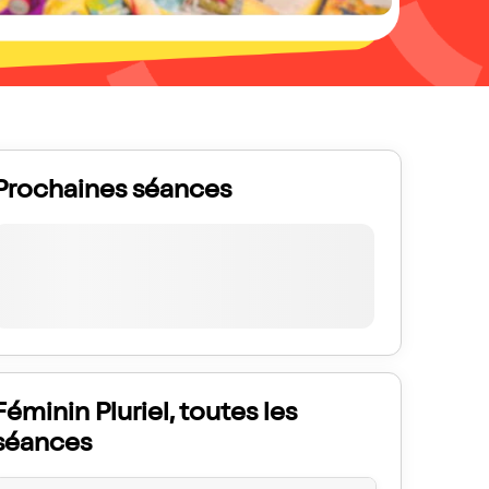
Prochaines séances
Féminin Pluriel, toutes les
séances