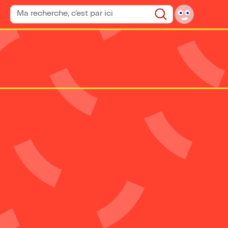
Rechercher un spectacle
Rechercher