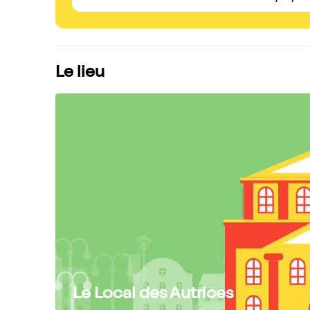
Le lieu
Le Local des Autrices