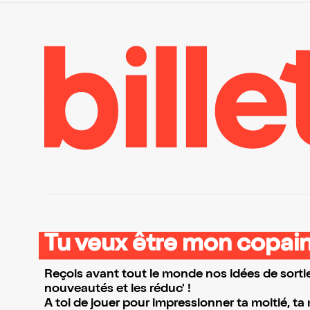
Tu veux être mon copain
Reçois avant tout le monde nos idées de sortie
nouveautés et les réduc' !
A toi de jouer pour impressionner ta moitié, ta