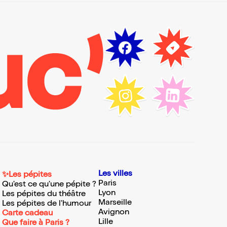
Les villes
✨Les pépites
Paris
Qu'est ce qu'une pépite ?
Lyon
Les pépites du théâtre
Marseille
Les pépites de l'humour
Avignon
Carte cadeau
Lille
Que faire à Paris ?