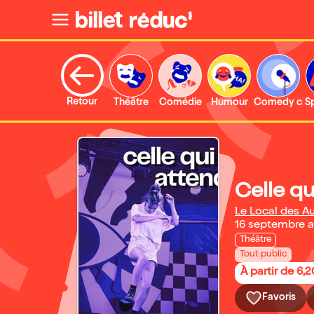
Retour
Théâtre
Comédie
Humour
Comedy clu
S
Celle qu
Le Local des Au
16 septembre 
Théâtre
Tout public
À partir de 6,
Favoris