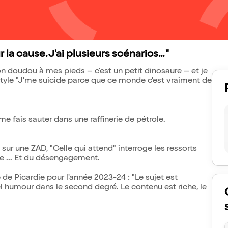
la cause. J'ai plusieurs scénarios... "
doudou à mes pieds – c'est un petit dinosaure – et je
style "J'me suicide parce que ce monde c'est vraiment de
me fais sauter dans une raffinerie de pétrole.
sur une ZAD, "Celle qui attend" interroge les ressorts
ue ... Et du désengagement.
de Picardie pour l'année 2023-24 : "Le sujet est
bel humour dans le second degré. Le contenu est riche, le