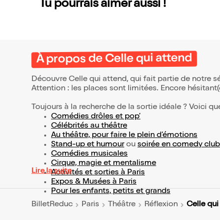
Tu pourrais aimer aussi !
À propos de Celle qui attend
Découvre Celle qui attend, qui fait partie de notre
Attention : les places sont limitées. Encore hésitant
Toujours à la recherche de la sortie idéale ? Voici qu
Comédies drôles et pop’
Célébrités au théâtre
Au théâtre, pour faire le plein d’émotions
Stand-up et humour
ou
soirée en comedy club
Comédies musicales
Cirque, magie et mentalisme
Lire la suite
Activités et sorties à Paris
Expos & Musées à Paris
Pour les enfants, petits et grands
Celle qui
BilletReduc
Paris
Théâtre
Réflexion