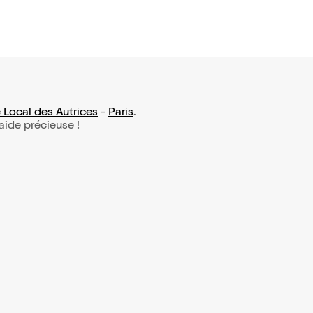
 Local des Autrices
-
Paris
.
 aide précieuse !