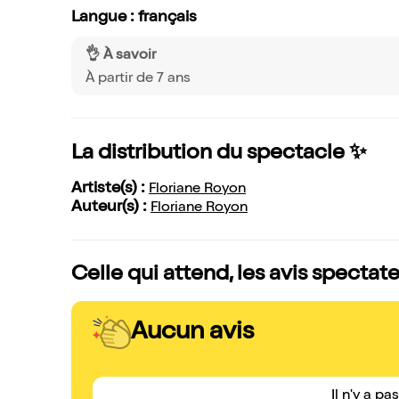
Langue : français
👌 À savoir
À partir de 7 ans
La distribution du spectacle ✨
Artiste(s) :
Floriane Royon
Auteur(s) :
Floriane Royon
Celle qui attend, les avis spectat
Aucun avis
Il n'y a pa