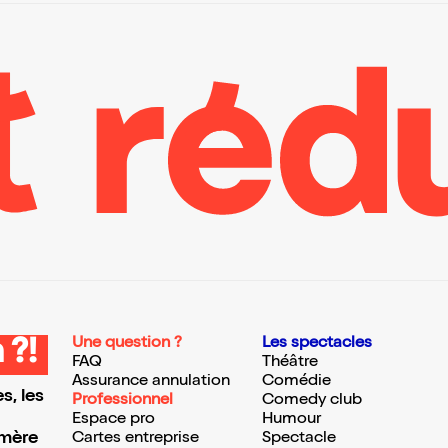
Une question ?
Les spectacles
 ?!
FAQ
Théâtre
Assurance annulation
Comédie
s, les
Professionnel
Comedy club
Espace pro
Humour
 mère
Cartes entreprise
Spectacle