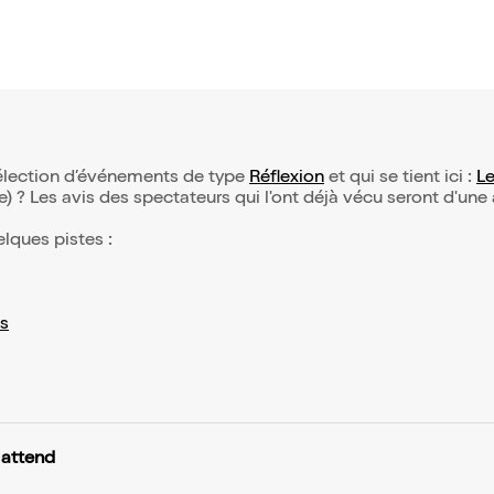
 sélection d’événements de type
Réflexion
et qui se tient ici :
Le
(e) ? Les avis des spectateurs qui l'ont déjà vécu seront d'une
elques pistes :
s
 attend