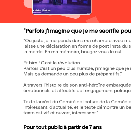
"Parfois j'imagine que je me sacrifie pour 
"Ou juste je me pends dans ma chambre avec mon 
laisse une déclaration en forme de post insta du 
la merde. En ma mémoire, bougez vous le cul.
Et bim ! C'est la révolution.
Parfois c'est un peu plus humble, j'imagine que je 
Mais ça demande un peu plus de préparatifs."
A travers l'histoire de son anti-héroïne embarquée 
émotionnels et affectifs de l'engagement politiq
Texte lauréat du Comité de lecture de la Comédie 
intéressant, d'actualité, et le texte démontre un 
texte est vif et ouvert, intéressant."
Pour tout public à partir de 7 ans