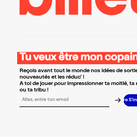
Tu veux être mon copain
Reçois avant tout le monde nos idées de sortie
nouveautés et les réduc' !
A toi de jouer pour impressionner ta moitié, ta
ou ta tribu !
S’in
Adresse email pour la newsletter