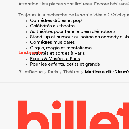
Attention : les places sont limitées. Encore hésitant
Toujours à la recherche de la sortie idéale ? Voici qu
Comédies drôles et pop’
Célébrités au théâtre
Au théâtre, pour faire le plein d’émotions
Stand-up et humour
ou
soirée en comedy club
Comédies musicales
Cirque, magie et mentalisme
Lire la suite
Activités et sorties à Paris
Expos & Musées à Paris
Pour les enfants, petits et grands
Martine a dit : "Je m'
BilletReduc
Paris
Théâtre