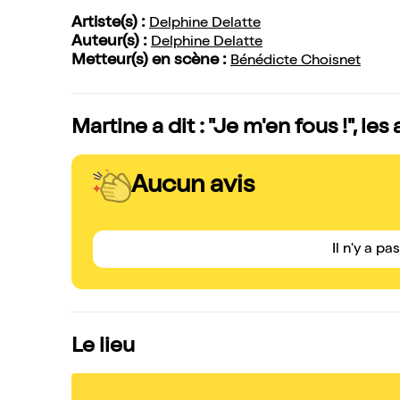
Artiste(s) :
Delphine Delatte
Auteur(s) :
Delphine Delatte
Metteur(s) en scène :
Bénédicte Choisnet
Martine a dit : "Je m'en fous !", le
Aucun avis
Il n'y a pa
Le lieu