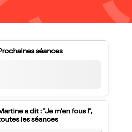
Prochaines séances
Martine a dit : "Je m'en fous !",
toutes les séances