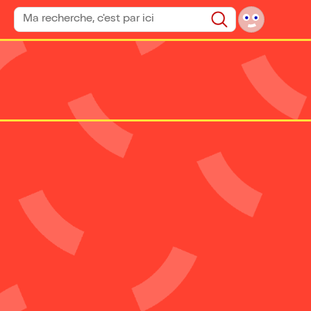
Rechercher un spectacle
Rechercher