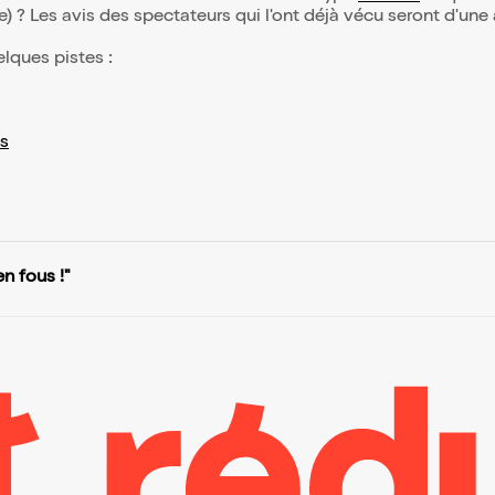
(e) ? Les avis des spectateurs qui l'ont déjà vécu seront d'une
elques pistes :
s
en fous !"