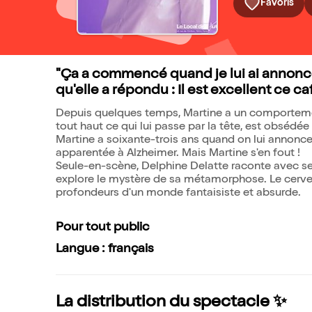
Favoris
"Ça a commencé quand je lui ai annonc
qu'elle a répondu : Il est excellent ce ca
Depuis quelques temps, Martine a un comportement é
tout haut ce qui lui passe par la tête, est obsédé
Martine a soixante-trois ans quand on lui annonc
apparentée à Alzheimer. Mais Martine s'en fout !
Seule-en-scène, Delphine Delatte raconte avec sens
explore le mystère de sa métamorphose. Le cervea
profondeurs d'un monde fantaisiste et absurde.
Pour tout public
Langue : français
La distribution du spectacle ✨