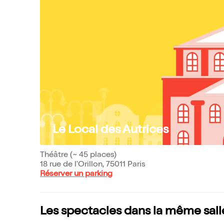
Le Local des Autrices
Théâtre (~ 45 places)
18 rue de l'Orillon, 75011 Paris
Réserver un parking
Les spectacles dans la même sall