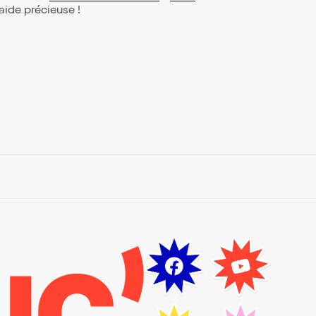
 aide précieuse !