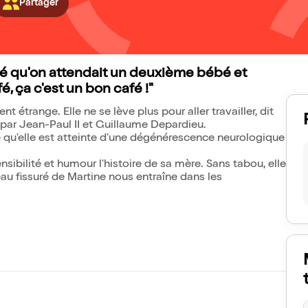
Partager
é qu'on attendait un deuxième bébé et
fé, ça c'est un bon café !"
trange. Elle ne se lève plus pour aller travailler, dit
e par Jean-Paul II et Guillaume Depardieu.
e qu'elle est atteinte d'une dégénérescence neurologique
ibilité et humour l'histoire de sa mère. Sans tabou, elle
u fissuré de Martine nous entraîne dans les