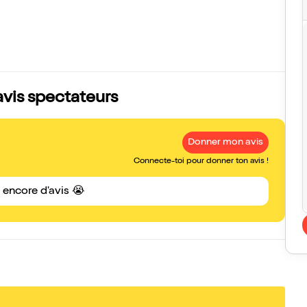
s avis spectateurs
Donner mon avis
Connecte-toi pour donner ton avis !
s encore d'avis 😭