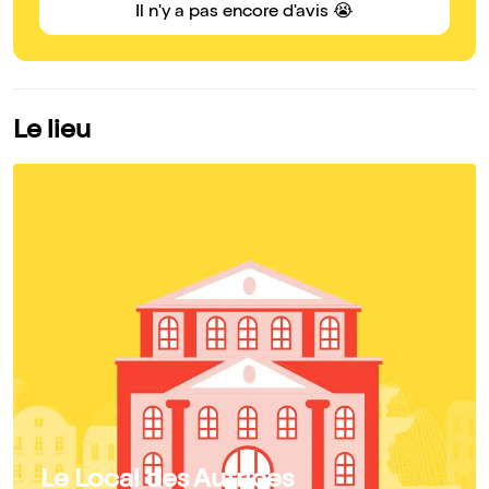
Il n'y a pas encore d'avis 😭
Le lieu
Le Local des Autrices