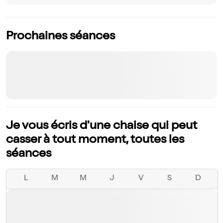
Prochaines séances
Je vous écris d'une chaise qui peut
casser à tout moment, toutes les
séances
L
M
M
J
V
S
D