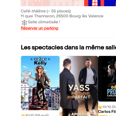
Café-théâtre (~ 55 places)
11 quai Thannaron, 26500 Bourg lès Valence
Salle climatisée !
Réserver un parking
Les spectacles dans la même sall
10/10 (5
Carlos Fl
10/10 (59 avis)