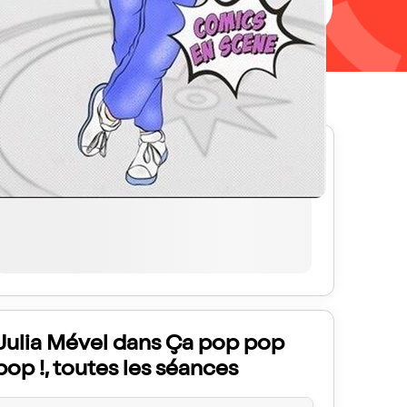
Prochaines séances
Julia Mével dans Ça pop pop
pop !, toutes les séances