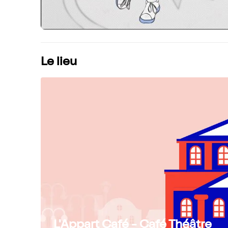
Le lieu
L'Appart Café - Café Théâtre