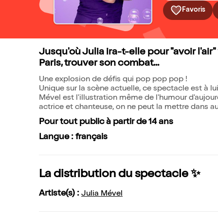
Favoris
Jusqu'où Julia ira-t-elle pour "avoir l'ai
Paris, trouver son combat...
Une explosion de défis qui pop pop pop !
Unique sur la scène actuelle, ce spectacle est à lu
Mével est l'illustration même de l'humour d'aujourd'
actrice et chanteuse, on ne peut la mettre dans a
Pour tout public à partir de 14 ans
Langue : français
La distribution du spectacle ✨
Artiste(s) :
Julia Mével