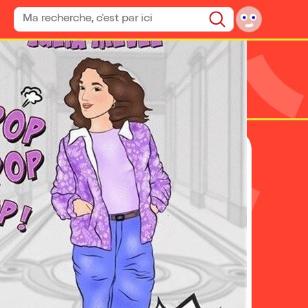
Rechercher un spectacle
Rechercher