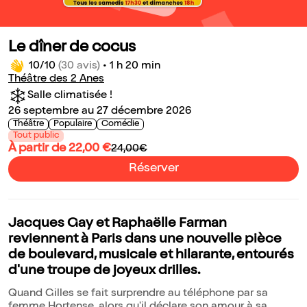
Le dîner de cocus
10/10
(30 avis)
•
1 h 20 min
Théâtre des 2 Anes
Salle climatisée !
26 septembre au 27 décembre 2026
Théâtre
Populaire
Comédie
Tout public
À partir de 22,00 €
24,00€
Réserver
Jacques Gay et Raphaëlle Farman
reviennent à Paris dans une nouvelle pièce
de boulevard, musicale et hilarante, entourés
d'une troupe de joyeux drilles.
Quand Gilles se fait surprendre au téléphone par sa