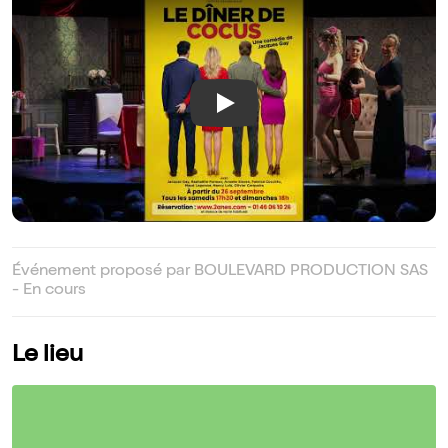
Play
Événement proposé par BOULEVARD PRODUCTION SAS
- En cours
Le lieu