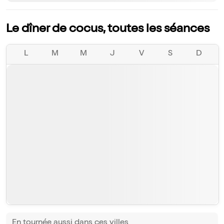
Le dîner de cocus, toutes les séances
L
M
M
J
V
S
D
En tournée aussi dans ces villes