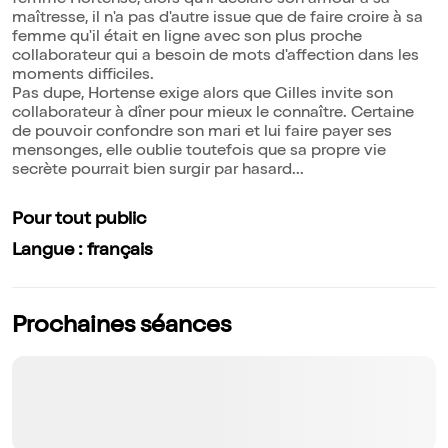
femme Hortense, alors qu'il déclare son amour à sa
maîtresse, il n'a pas d'autre issue que de faire croire à sa
femme qu'il était en ligne avec son plus proche
collaborateur qui a besoin de mots d'affection dans les
moments difficiles.
Pas dupe, Hortense exige alors que Gilles invite son
collaborateur à dîner pour mieux le connaître. Certaine
de pouvoir confondre son mari et lui faire payer ses
mensonges, elle oublie toutefois que sa propre vie
secrète pourrait bien surgir par hasard...
Pour tout public
Langue : français
Prochaines séances