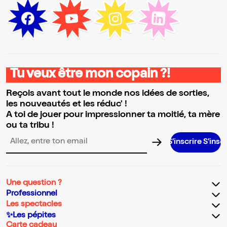
Tu veux être mon copain ?!
Reçois avant tout le monde nos idées de sorties,
les nouveautés et les réduc' !
A toi de jouer pour impressionner ta moitié, ta mère
ou ta tribu !
S’inscrire S’inscrire S’inscrire
Adresse email pour la newsletter
Une question ?
Professionnel
Les spectacles
✨Les pépites
Carte cadeau