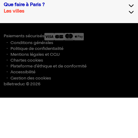
Que faire à Paris ?
Les villes
Paiements sécurisés
Conditions générales
Politique de confidentialité
Mentions légales et CGU
Chartes cookies
Plateforme d'éthique et de conformité
Accessibilité
Gestion des cookies
billetreduc © 2026