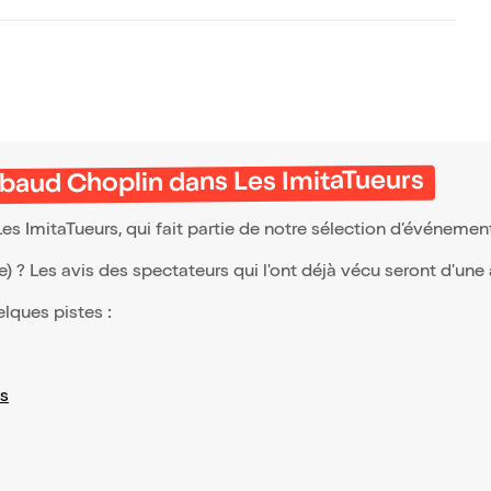
baud Choplin dans Les ImitaTueurs
 ImitaTueurs, qui fait partie de notre sélection d’événemen
(e) ? Les avis des spectateurs qui l'ont déjà vécu seront d'une
elques pistes :
s