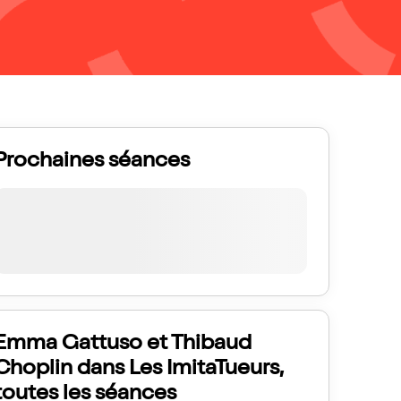
Prochaines séances
Emma Gattuso et Thibaud
Choplin dans Les ImitaTueurs,
toutes les séances