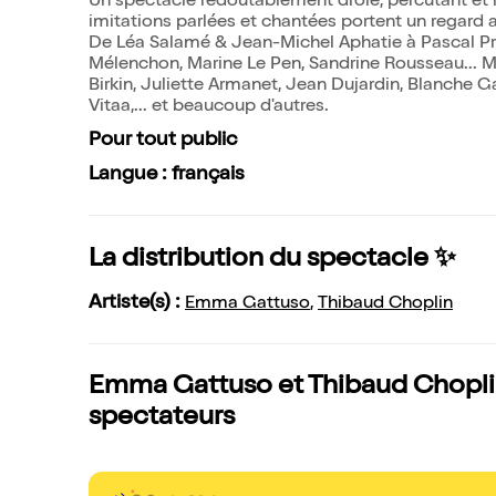
Un spectacle redoutablement drôle, percutant et l
imitations parlées et chantées portent un regard 
De Léa Salamé & Jean-Michel Aphatie à Pascal Pra
Mélenchon, Marine Le Pen, Sandrine Rousseau... M
Birkin, Juliette Armanet, Jean Dujardin, Blanche Ga
Vitaa,... et beaucoup d'autres.
Pour tout public
Langue : français
La distribution du spectacle ✨
Artiste(s) :
Emma Gattuso
,
Thibaud Choplin
Emma Gattuso et Thibaud Choplin 
spectateurs