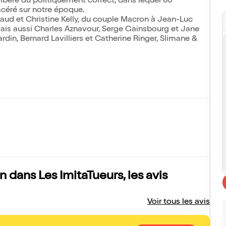
ibéré du politiquement correct, dans lequel 60
acéré sur notre époque.
ud et Christine Kelly, du couple Macron à Jean-Luc
ais aussi Charles Aznavour, Serge Gainsbourg et Jane
rdin, Bernard Lavilliers et Catherine Ringer, Slimane &
dans Les ImitaTueurs, les avis
Voir tous les avis