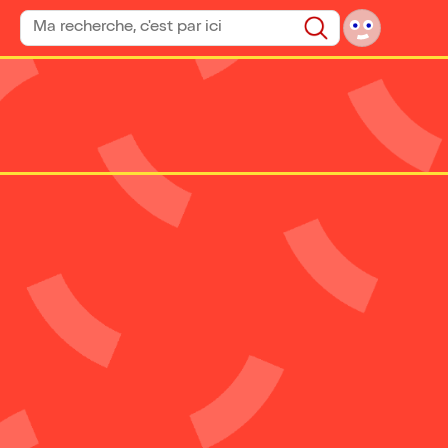
Rechercher un spectacle
Rechercher