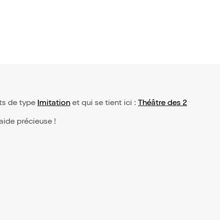
ts de type
Imitation
et qui se tient ici :
Théâtre des 2
 aide précieuse !