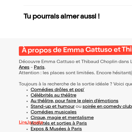
Tu pourrais aimer aussi !
À propos de Emma Gattuso et Thi
Découvre Emma Gattuso et Thibaud Choplin dans Les
Anes
-
Paris
.
Attention : les places sont limitées. Encore hésitant
Toujours à la recherche de la sortie idéale ? Voici qu
Comédies drôles et pop’
Célébrités au théâtre
Au théâtre, pour faire le plein d’émotions
Stand-up et humour
ou
soirée en comedy club
Comédies musicales
Cirque, magie et mentalisme
Lire la suite
Activités et sorties à Paris
Expos & Musées à Paris