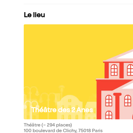
Le lieu
Théâtre des 2 Anes
Théâtre (~ 294 places)
100 boulevard de Clichy, 75018 Paris