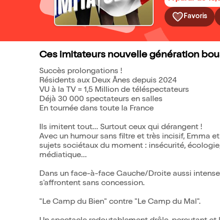
Favoris
Ces imitateurs nouvelle génération bou
Succès prolongations !
Résidents aux Deux Ânes depuis 2024
VU à la TV = 1,5 Million de téléspectateurs
Déjà 30 000 spectateurs en salles
En tournée dans toute la France
Ils imitent tout... Surtout ceux qui dérangent !
Avec un humour sans filtre et très incisif, Emma 
sujets sociétaux du moment : insécurité, écologie,
médiatique...
Dans un face-à-face Gauche/Droite aussi intense q
s'affrontent sans concession.
"Le Camp du Bien" contre "Le Camp du Mal".