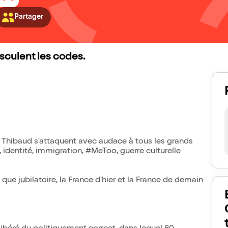
Partager
sculent les codes.
et Thibaud s'attaquent avec audace à tous les grands
 identité, immigration, #MeToo, guerre culturelle
ue jubilatoire, la France d'hier et la France de demain