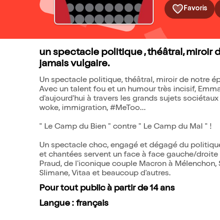
Favoris
un spectacle politique , théâtral, miroir 
jamais vulgaire.
Un spectacle politique, théâtral, miroir de notre 
Avec un talent fou et un humour très incisif, Em
d'aujourd'hui à travers les grands sujets sociétaux q
woke, immigration, #MeToo...
" Le Camp du Bien " contre " Le Camp du Mal " !
Un spectacle choc, engagé et dégagé du politique
et chantées servent un face à face gauche/droite
Praud, de l'iconique couple Macron à Mélenchon, 
Slimane, Vitaa et beaucoup d'autres.
Pour tout public à partir de 14 ans
Langue : français