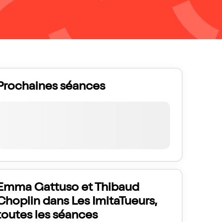
Prochaines séances
Emma Gattuso et Thibaud
Choplin dans Les ImitaTueurs,
toutes les séances