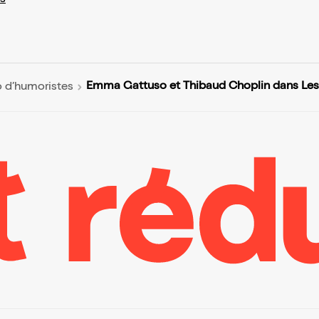
s
Emma Gattuso et Thibaud Choplin dans Les
o d’humoristes