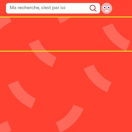
Rechercher un spectacle
Rechercher