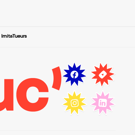
 ImitaTueurs