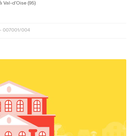
à Val-d'Oise (95)
 - 007001/004