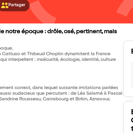
Partager
de notre époque : drôle, osé, pertinent, mais
époque.
ma Gattuso et Thibaud Choplin dynamitent la France
ui interpellent : insécurité, écologie, identité, culture
ment correct, dans lequel soixante imitations parlées
 aussi audacieux que percutant : de Léa Salamé à Pascal
Sandrine Rousseau, Gainsbourg et Birkin, Aznavour,