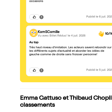
occasions
Publié
le 6 juil. 20
KamSCamille
10/1
Vu avec Billet Réduc'
le 4 juil. 2026
Au top
Très haut niveau d’imitation. Les acteurs savent rebondir sur
les différents sujets d’actualité et aborder les idées de
gauche comme de droite sans froisser personne!
Publié
le 5 juil. 20
Emma Gattuso et Thibaud Choplin 
classements