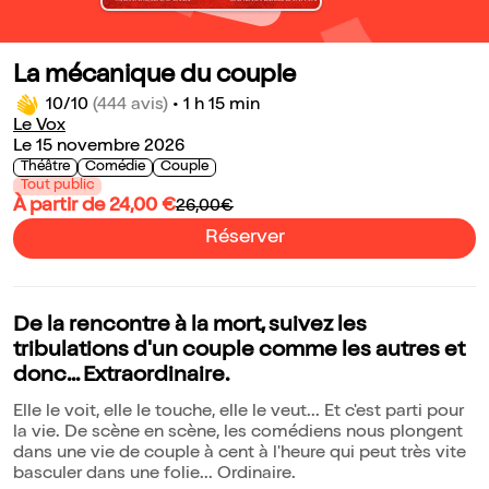
La mécanique du couple
10/10
(444 avis)
•
1 h 15 min
Le Vox
Le 15 novembre 2026
Théâtre
Comédie
Couple
Tout public
À partir de 24,00 €
26,00€
Réserver
De la rencontre à la mort, suivez les
tribulations d'un couple comme les autres et
donc... Extraordinaire.
Elle le voit, elle le touche, elle le veut... Et c'est parti pour
la vie. De scène en scène, les comédiens nous plongent
dans une vie de couple à cent à l'heure qui peut très vite
basculer dans une folie... Ordinaire.