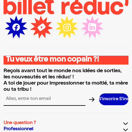
Tu veux être mon copain ?!
Reçois avant tout le monde nos idées de sorties,
les nouveautés et les réduc' !
A toi de jouer pour impressionner ta moitié, ta mère
ou ta tribu !
S’inscrire S’inscrire S’inscri
Adresse email pour la newsletter
Une question ?
Professionnel