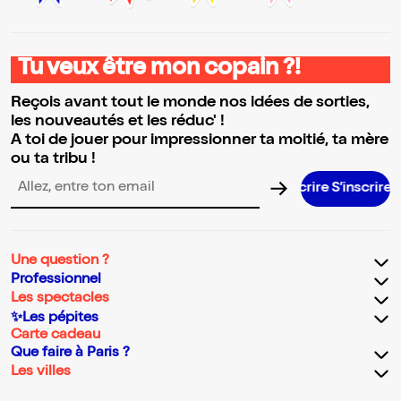
Tu veux être mon copain ?!
Reçois avant tout le monde nos idées de sorties,
les nouveautés et les réduc' !
A toi de jouer pour impressionner ta moitié, ta mère
ou ta tribu !
S’inscrire S’inscrire S’inscrire S’inscr
Adresse email pour la newsletter
Une question ?
Professionnel
Les spectacles
✨Les pépites
Carte cadeau
Que faire à Paris ?
Les villes