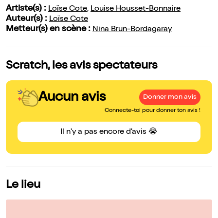
Artiste(s) :
Loïse Cote
,
Louise Housset-Bonnaire
Auteur(s) :
Loïse Cote
Metteur(s) en scène :
Nina Brun-Bordagaray
Scratch, les avis spectateurs
Aucun avis
Donner mon avis
Connecte-toi pour donner ton avis !
Il n'y a pas encore d'avis 😭
Le lieu