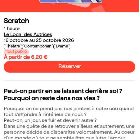
Scratch
1 heure
Le Local des Autrices
16 octobre au 25 octobre 2026
Théâtre
Contemporain
Drame
Tout public
À partir de 6,20 €
Réserver
Peut-on partir en se laissant derrière soi ?
Pourquoi on reste dans nos vies ?
Pourquoi on ne prend pas nos jambes à notre cou quand
tout s'effondre à l'intérieur de nous ?
Peut-on, un jour, se fuir et devenir autre ?
Dans une quête de se retrouver ailleurs et autrement, une
personne décide de disparaître volontairement. Au coeur
d'un monde où tout ne semble être que lutte, l'amour