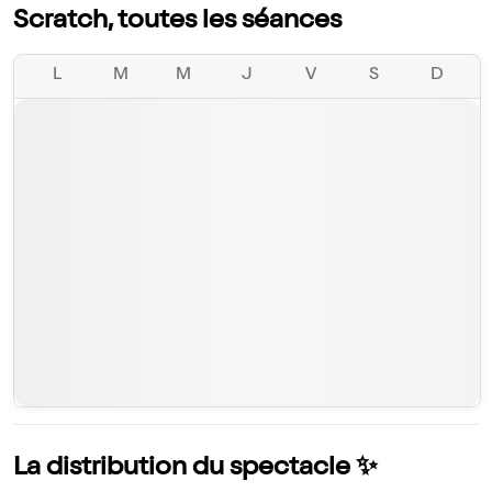
Scratch, toutes les séances
L
M
M
J
V
S
D
La distribution du spectacle ✨