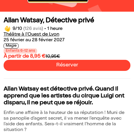
Allan Watsay, Détective privé
9/10
(126 avis)
•
1 heure
Théâtre à l'Ouest de Lyon
25 février au 28 février 2027
Magie
Enfants 6-12 ans
À partir de 8,95 €
10,95€
Réserver
Allan Watsay est détective privé. Quand il
apprend que les artistes du cirque Luigi ont
disparu, il ne peut que se réjouir.
Enfin une affaire à la hauteur de sa réputation ! Muni de
sa panoplie d'agent secret, il va mener l'enquête avec
l'aide des enfants. Sera-t-il vraiment l'homme de la
situation ?