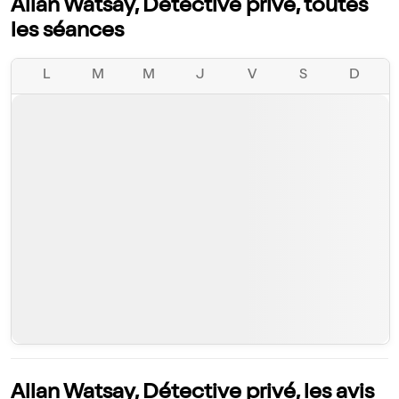
Allan Watsay, Détective privé, toutes
les séances
L
M
M
J
V
S
D
Allan Watsay, Détective privé, les avis