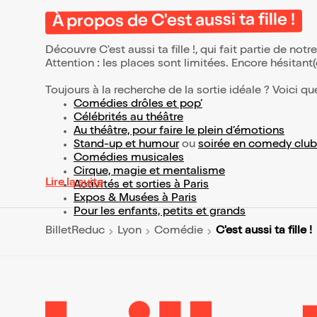
À propos de C'est aussi ta fille !
Découvre C'est aussi ta fille !, qui fait partie de n
Attention : les places sont limitées. Encore hésitant
Toujours à la recherche de la sortie idéale ? Voici qu
Comédies drôles et pop’
Célébrités au théâtre
Au théâtre, pour faire le plein d’émotions
Stand-up et humour
ou
soirée en comedy club
Comédies musicales
Cirque, magie et mentalisme
Lire la suite
Activités et sorties à Paris
Expos & Musées à Paris
Pour les enfants, petits et grands
C'est aussi ta fille !
BilletReduc
Lyon
Comédie