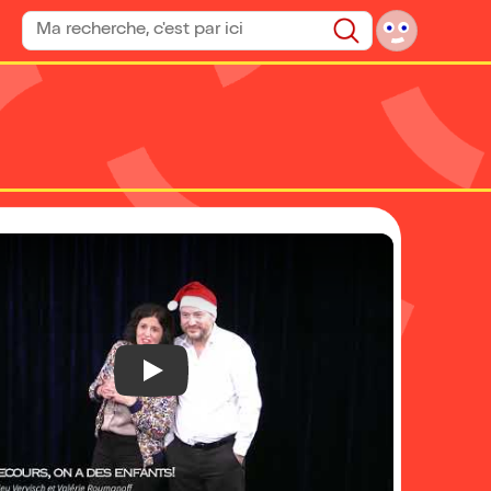
Rechercher un spectacle
Rechercher