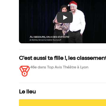
Play
C'est aussi ta fille !, les classemen
46e dans Top Avis Théâtre à Lyon
Le lieu