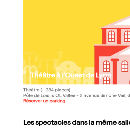
Théâtre à l'Ouest de Lyon
Théâtre (~ 384 places)
Pôle de Loisirs OL Vallée - 2 avenue Simone Veil,
Réserver un parking
Les spectacles dans la même sall