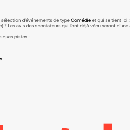
otre sélection d’événements de type
Comédie
et qui se tient ici 
(e) ? Les avis des spectateurs qui l'ont déjà vécu seront d'une
elques pistes :
s