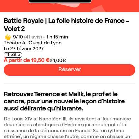
Battle Royale | La folle histoire de France -
Volet 2
9/10
(41 avis)
•
1 h 15 min
Théâtre à l'Ouest de Lyon
Le 27 février 2027
Théâtre
À partir de 19,50 €
24,00€
Réserver
Retrouvez Terrence et Malik, le prof et le
cancre, pour une nouvelle leçon d'histoire
aussi délirante qu'hilarante.
De Louis XIV a` Napoléon III, ils revisitent a` leur manière
deux siècles chaotiques d'Histoire qui aboutiront a` la
naissance de la démocratie en France. Sur un rythme
effréné´, un régime chasse l'autre, comme on chasse un