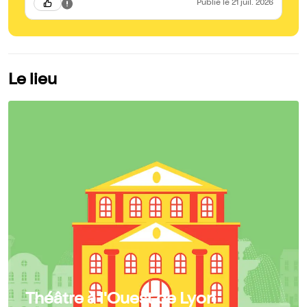
Publié
le 21 juil. 2026
qu'instructif, que nous recommandons sans hésiter !
Le lieu
Théâtre à l'Ouest de Lyon