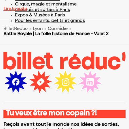
Cirque, magie et mentalisme
Lire la suite
Activités et sorties à Paris
Expos & Musées à Paris
Pour les enfants, petits et grands
BilletReduc
Lyon
Comédie
Battle Royale | La folle histoire de France - Volet 2
Tu veux être mon copain ?!
Reçois avant tout le monde nos idées de sorties,