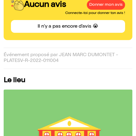
Aucun avis
Donner mon avis
Connecte-toi pour donner ton avis !
Il n'y a pas encore d'avis 😭
Événement proposé par JEAN MARC DUMONTET -
PLATESV-R-2022-011004
Le lieu