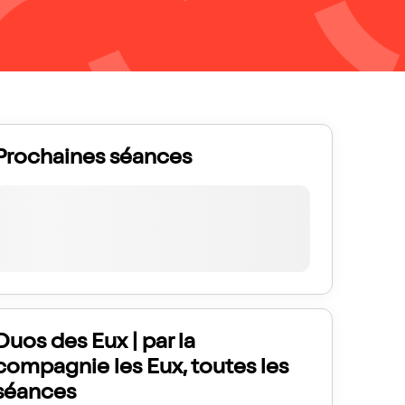
Prochaines séances
Duos des Eux | par la
compagnie les Eux, toutes les
séances