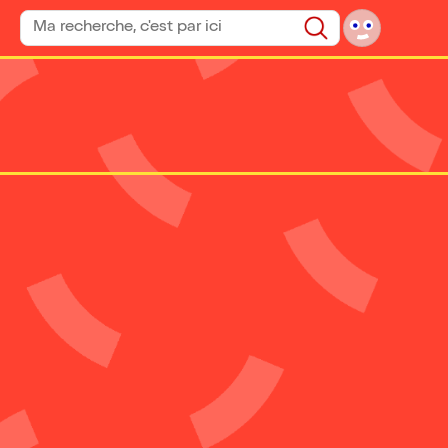
Rechercher un spectacle
Rechercher