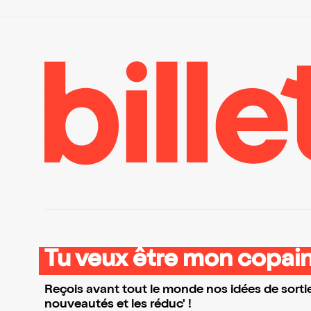
Tu veux être mon copain
Reçois avant tout le monde nos idées de sortie
nouveautés et les réduc' !