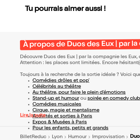
Tu pourrais aimer aussi !
À propos de Duos des Eux | par l
Découvre Duos des Eux | par la compagnie les Eux, q
Attention : les places sont limitées. Encore hésitant
Toujours à la recherche de la sortie idéale ? Voici qu
Comédies drôles et pop’
Célébrités au théâtre
Au théâtre, pour faire le plein d’émotions
Stand-up et humour
ou
soirée en comedy club
Comédies musicales
Cirque, magie et mentalisme
Lire la suite
Activités et sorties à Paris
Expos & Musées à Paris
Pour les enfants, petits et grands
Duos
BilletReduc
Lyon
Humour
Improvisation