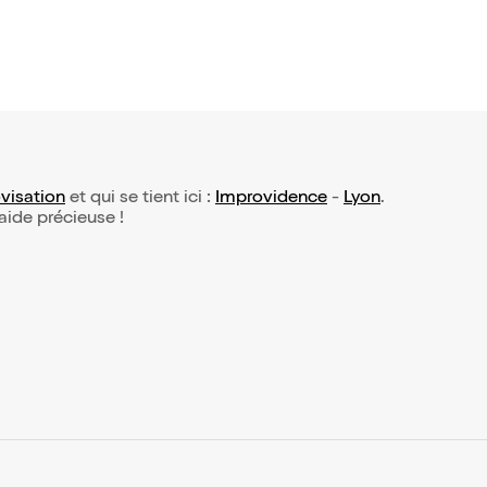
visation
et qui se tient ici :
Improvidence
-
Lyon
.
 aide précieuse !