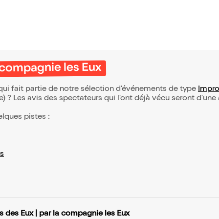
a compagnie les Eux
ui fait partie de notre sélection d’événements de type
Impro
(e) ? Les avis des spectateurs qui l'ont déjà vécu seront d'une
elques pistes :
s
 des Eux | par la compagnie les Eux