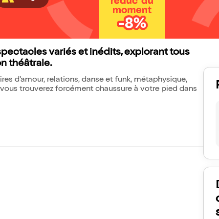
réduc' du
moment
-8%
pectacles variés et inédits, explorant tous
on théâtrale.
stoires d'amour, relations, danse et funk, métaphysique,
 vous trouverez forcément chaussure à votre pied dans