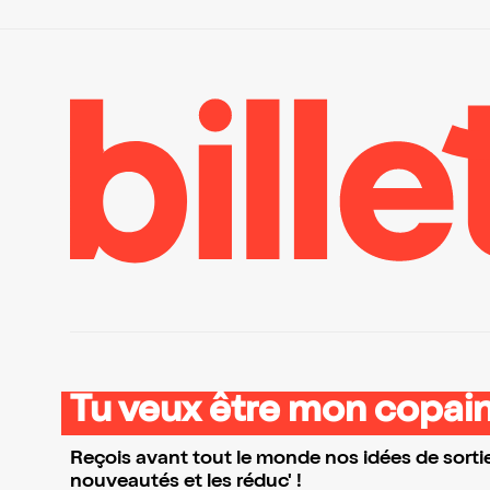
Tu veux être mon copain
Reçois avant tout le monde nos idées de sortie
nouveautés et les réduc' !