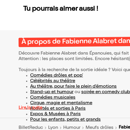
Tu pourrais aimer aussi !
À propos de Fabienne Alabret da
Découvre Fabienne Alabret dans Épanouies, qui fait
Attention : les places sont limitées. Encore hésitant
Toujours à la recherche de la sortie idéale ? Voici qu
Comédies drôles et pop’
Célébrités au théâtre
Au théâtre, pour faire le plein d’émotions
Stand-up et humour
ou
soirée en comedy club
Comédies musicales
Cirque, magie et mentalisme
Lire la suite
Activités et sorties à Paris
Expos & Musées à Paris
Pour les enfants, petits et grands
Fabi
BilletReduc
Lyon
Humour
Meufs drôles