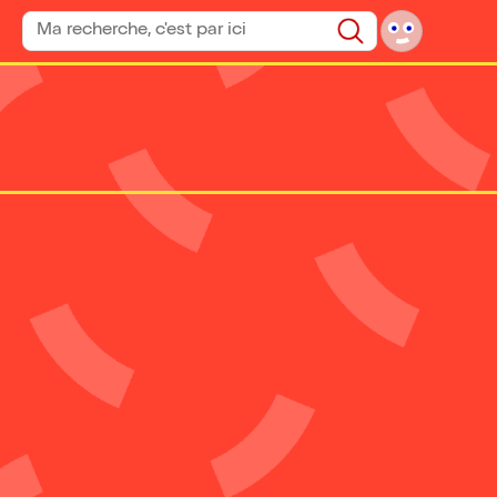
Rechercher un spectacle
Rechercher