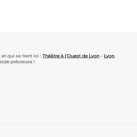
s
et qui se tient ici :
Théâtre à l'Ouest de Lyon
-
Lyon
.
 aide précieuse !