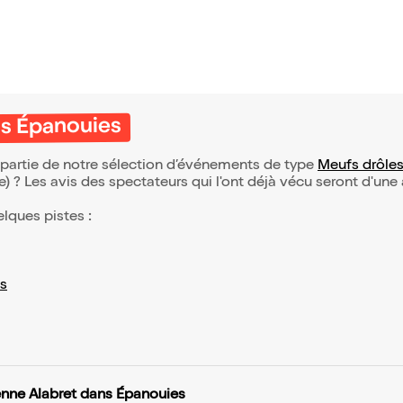
ns Épanouies
 partie de notre sélection d’événements de type
Meufs drôle
(e) ? Les avis des spectateurs qui l'ont déjà vécu seront d'une
elques pistes :
s
enne Alabret dans Épanouies