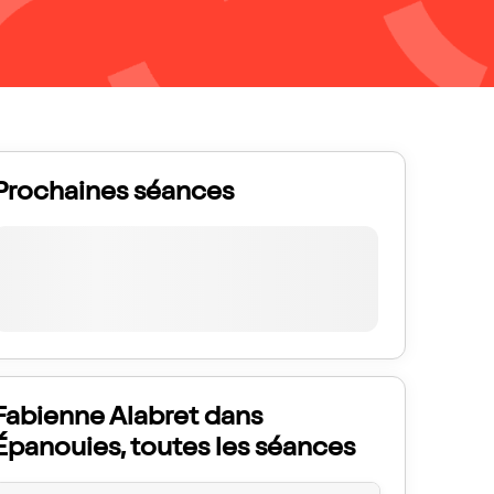
Prochaines séances
Fabienne Alabret dans
Épanouies, toutes les séances