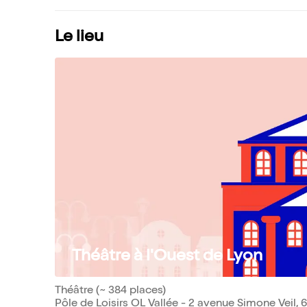
Le lieu
Théâtre à l'Ouest de Lyon
Théâtre (~ 384 places)
Pôle de Loisirs OL Vallée - 2 avenue Simone Veil,