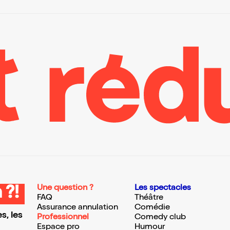
Une question ?
Les spectacles
 ?!
FAQ
Théâtre
Assurance annulation
Comédie
s, les
Professionnel
Comedy club
Espace pro
Humour