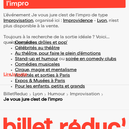
l'impro
L’événement Je vous jure c'est de l'impro de type
Improvisation
, organisé ici :
Improvidence
-
Lyon
, n'est
plus disponible à la vente.
Toujours à la recherche de la sortie idéale ? Voici
quelques pistes :
Comédies drôles et pop’
Célébrités au théâtre
Au théâtre, pour faire le plein d’émotions
Stand-up et humour
ou
soirée en comedy clubs
Comédies musicales
Cirque, magie et mentalisme
Lire la suite
Activités et sorties à Paris
Expos & Musées à Paris
Pour les enfants, petits et grands
BilletReduc
Lyon
Humour
Improvisation
Je vous jure c'est de l'impro