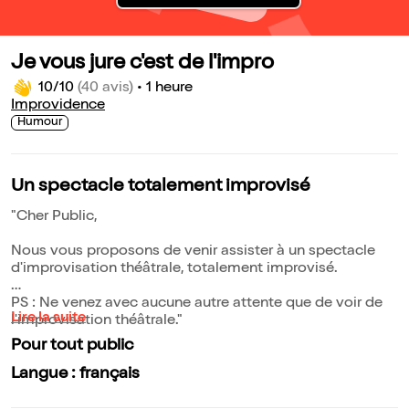
Je vous jure c'est de l'impro
10/10
(40 avis)
•
1 heure
Improvidence
Humour
Un spectacle totalement improvisé
"Cher Public,
Nous vous proposons de venir assister à un spectacle
d'improvisation théâtrale, totalement improvisé.
PS : Ne venez avec aucune autre attente que de voir de
Lire la suite
l'improvisation théâtrale."
Pour tout public
Langue : français