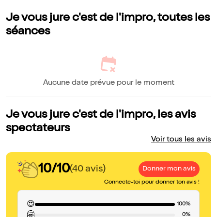
Je vous jure c'est de l'impro, toutes les
séances
Aucune date prévue pour le moment
Je vous jure c'est de l'impro, les avis
spectateurs
Voir tous les avis
10/10
(40 avis)
Donner mon avis
Connecte-toi pour donner ton avis !
😍
100%
🤗
0%