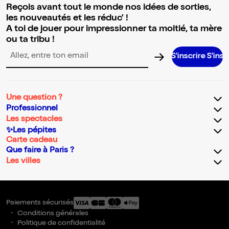
Reçois avant tout le monde nos idées de sorties,
les nouveautés et les réduc' !
A toi de jouer pour impressionner ta moitié, ta mère
ou ta tribu !
S’inscrire S’inscrire S’inscr
Adresse email pour la newsletter
Une question ?
Professionnel
Les spectacles
✨Les pépites
Carte cadeau
Que faire à Paris ?
Les villes
Paiements sécurisés
Conditions générales
Politique de confidentialité