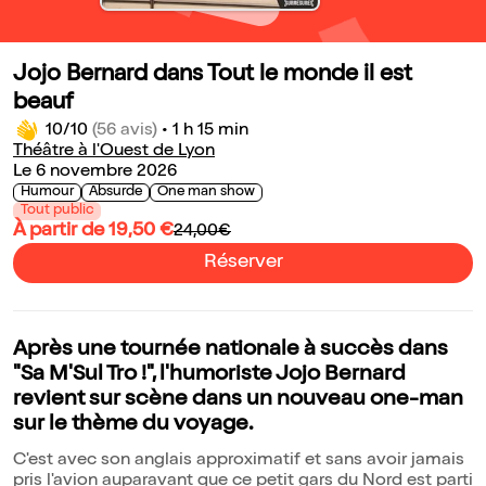
Jojo Bernard dans Tout le monde il est
beauf
10/10
(56 avis)
•
1 h 15 min
Théâtre à l'Ouest de Lyon
Le 6 novembre 2026
Humour
Absurde
One man show
Tout public
À partir de 19,50 €
24,00€
Réserver
Après une tournée nationale à succès dans
"Sa M'Sul Tro !", l'humoriste Jojo Bernard
revient sur scène dans un nouveau one-man
sur le thème du voyage.
C'est avec son anglais approximatif et sans avoir jamais
pris l'avion auparavant que ce petit gars du Nord est parti