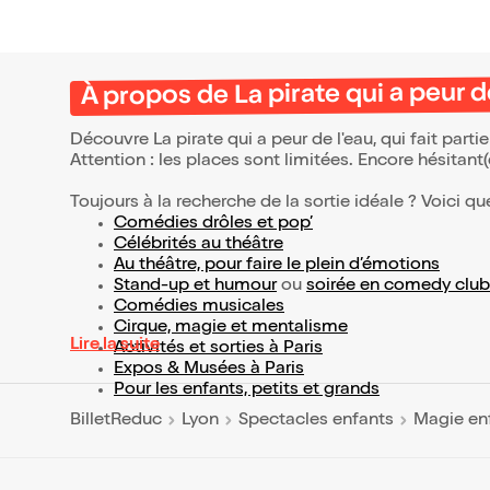
À propos de La pirate qui a peur d
Découvre La pirate qui a peur de l'eau, qui fait par
Attention : les places sont limitées. Encore hésitant
Toujours à la recherche de la sortie idéale ? Voici qu
Comédies drôles et pop’
Célébrités au théâtre
Au théâtre, pour faire le plein d’émotions
Stand-up et humour
ou
soirée en comedy club
Comédies musicales
Cirque, magie et mentalisme
Lire la suite
Activités et sorties à Paris
Expos & Musées à Paris
Pour les enfants, petits et grands
BilletReduc
Lyon
Spectacles enfants
Magie en