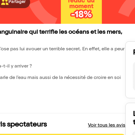
réduc' du
Partager
moment
-18%
anguinaire qui terrifie les océans et les mers,
se pas lui avouer un terrible secret. En effet, elle a peur
t-il y arriver ?
rle de l'eau mais aussi de la nécessité de croire en soi
avis spectateurs
Voir tous les avis