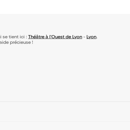
 se tient ici :
Théâtre à l'Ouest de Lyon
-
Lyon
.
 aide précieuse !