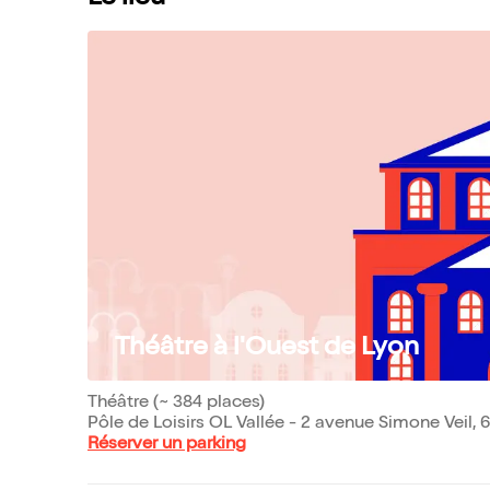
Théâtre à l'Ouest de Lyon
Théâtre (~ 384 places)
Pôle de Loisirs OL Vallée - 2 avenue Simone Veil,
Réserver un parking