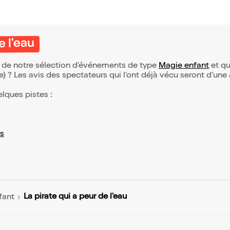
e l'eau
tie de notre sélection d’événements de type
Magie enfant
et qui
(e) ? Les avis des spectateurs qui l'ont déjà vécu seront d'une
elques pistes :
s
La pirate qui a peur de l'eau
fant