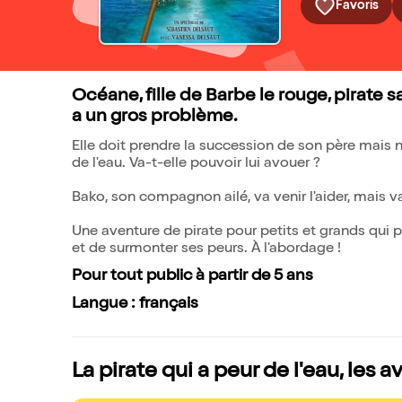
Favoris
Océane, fille de Barbe le rouge, pirate s
a un gros problème.
Elle doit prendre la succession de son père mais n'o
de l'eau. Va-t-elle pouvoir lui avouer ?
Bako, son compagnon ailé, va venir l'aider, mais va-
Une aventure de pirate pour petits et grands qui pa
et de surmonter ses peurs. À l'abordage !
Pour tout public à partir de 5 ans
Langue : français
La pirate qui a peur de l'eau, les 