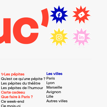
Les villes
✨Les pépites
Paris
Qu'est ce qu'une pépite ?
Lyon
Les pépites du théâtre
Marseille
Les pépites de l'humour
Avignon
Carte cadeau
Lille
Que faire à Paris ?
Autres villes
Ce week-end
Ce mois-ci