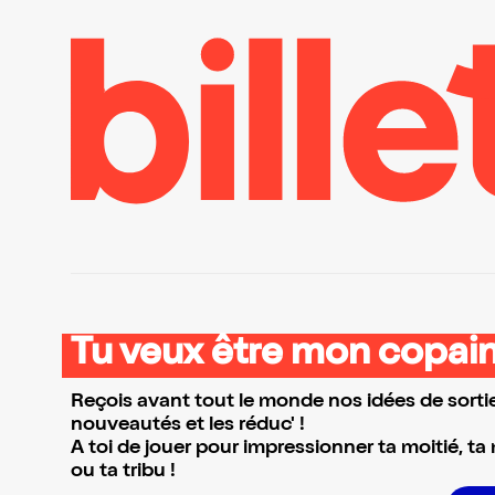
Tu veux être mon copain
Reçois avant tout le monde nos idées de sortie
nouveautés et les réduc' !
A toi de jouer pour impressionner ta moitié, ta
ou ta tribu !