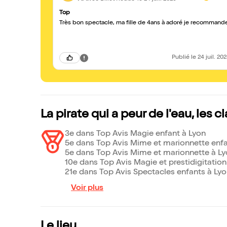
Top
Très bon spectacle, ma fille de 4ans à adoré je recommand
Publié
le 24 juil. 20
La pirate qui a peur de l'eau, les 
3e dans Top Avis Magie enfant à Lyon
5e dans Top Avis Mime et marionnette enfa
5e dans Top Avis Mime et marionnette à L
10e dans Top Avis Magie et prestidigitation
21e dans Top Avis Spectacles enfants à Ly
Voir plus
Le lieu