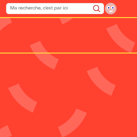
Rechercher un spectacle
Rechercher