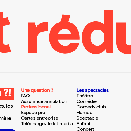
Une question ?
Les spectacles
 ?!
FAQ
Théâtre
Assurance annulation
Comédie
s, les
Professionnel
Comedy club
Espace pro
Humour
 mère
Cartes entreprise
Spectacle
Téléchargez le kit média
Enfant
Concert