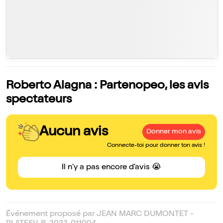
Roberto Alagna : Partenopeo, les avis
spectateurs
Aucun avis
Donner mon avis
Connecte-toi pour donner ton avis !
Il n'y a pas encore d'avis 😭
Événement proposé par JEAN MARC DUMONTET -