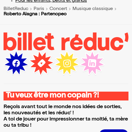
Pour les enfants, petits et grands
BilletReduc
Paris
Concert
Musique classique
Roberto Alagna : Partenopeo
Tu veux être mon copain ?!
Reçois avant tout le monde nos idées de sorties,
les nouveautés et les réduc' !
A toi de jouer pour impressionner ta moitié, ta mère
ou ta tribu !