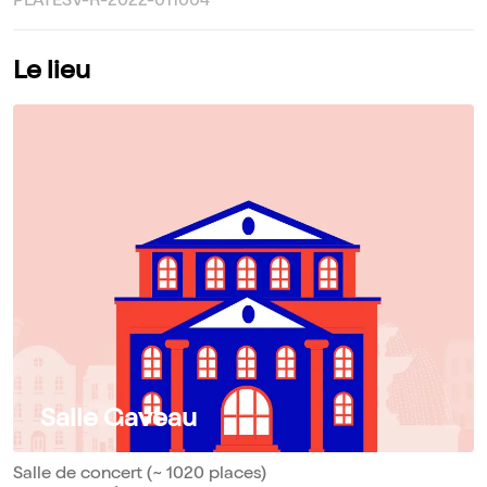
PLATESV-R-2022-011004
Le lieu
Salle Gaveau
Salle de concert (~ 1020 places)