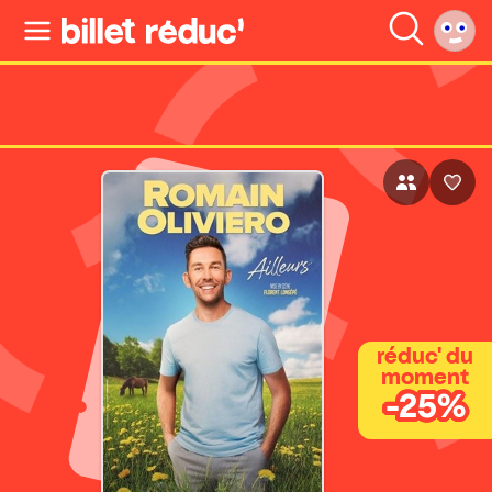
réduc' du
moment
-25%