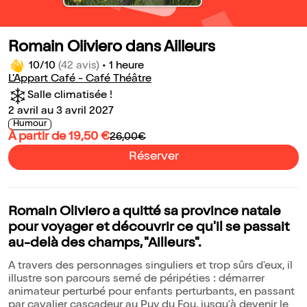
Romain Oliviero dans Ailleurs
10/10
(42 avis)
•
1 heure
L'Appart Café - Café Théâtre
Salle climatisée !
2 avril au 3 avril 2027
Humour
À partir de 19,50 €
26,00€
Réserver
Romain Oliviero a quitté sa province natale
pour voyager et découvrir ce qu'il se passait
au-delà des champs, "Ailleurs".
A travers des personnages singuliers et trop sûrs d'eux, il
illustre son parcours semé de péripéties : démarrer
animateur perturbé pour enfants perturbants, en passant
par cavalier cascadeur au Puy du Fou, jusqu'à devenir le