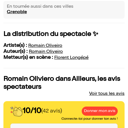
En tournée aussi dans ces villes
Grenoble
La distribution du spectacle ✨
Artiste(s) :
Romain Oliveiro
Auteur(s) :
Romain Oliveiro
Metteur(s) en scène :
Florent Longépé
Romain Oliviero dans Ailleurs, les avis
spectateurs
Voir tous les avis
10/10
(42 avis)
Donner mon avis
Connecte-toi pour donner ton avis !