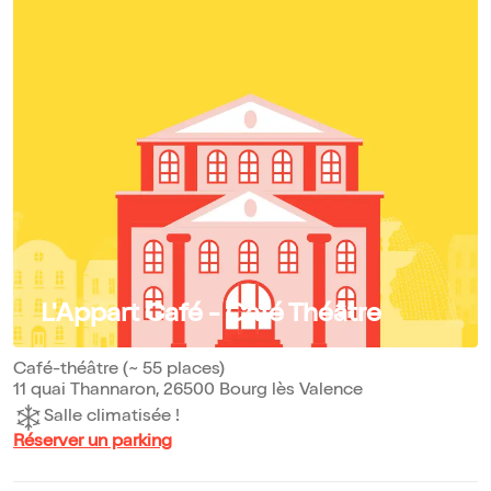
L'Appart Café - Café Théâtre
Café-théâtre (~ 55 places)
11 quai Thannaron, 26500 Bourg lès Valence
Salle climatisée !
Réserver un parking