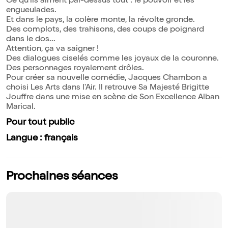
Ce qu'ils aiment par-dessus tout : le pouvoir et les
engueulades.
Et dans le pays, la colère monte, la révolte gronde.
Des complots, des trahisons, des coups de poignard
dans le dos...
Attention, ça va saigner !
Des dialogues ciselés comme les joyaux de la couronne.
Des personnages royalement drôles.
Pour créer sa nouvelle comédie, Jacques Chambon a
choisi Les Arts dans l'Air. Il retrouve Sa Majesté Brigitte
Jouffre dans une mise en scène de Son Excellence Alban
Marical.
Pour tout public
Langue : français
Prochaines séances