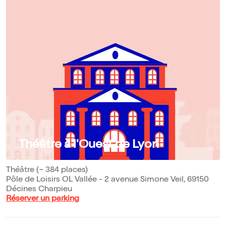
Théâtre à l'Ouest de Lyon
Théâtre (~ 384 places)
Pôle de Loisirs OL Vallée - 2 avenue Simone Veil, 69150
Décines Charpieu
Réserver un parking