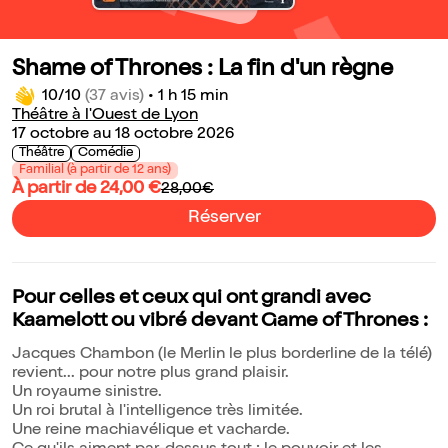
Shame of Thrones : La fin d'un règne
10/10
(37 avis)
•
1 h 15 min
Théâtre à l'Ouest de Lyon
17 octobre au 18 octobre 2026
Théâtre
Comédie
Familial (à partir de 12 ans)
À partir de 24,00 €
28,00€
Réserver
Pour celles et ceux qui ont grandi avec
Kaamelott ou vibré devant Game of Thrones :
Jacques Chambon (le Merlin le plus borderline de la télé)
revient... pour notre plus grand plaisir.
Un royaume sinistre.
Un roi brutal à l'intelligence très limitée.
Une reine machiavélique et vacharde.