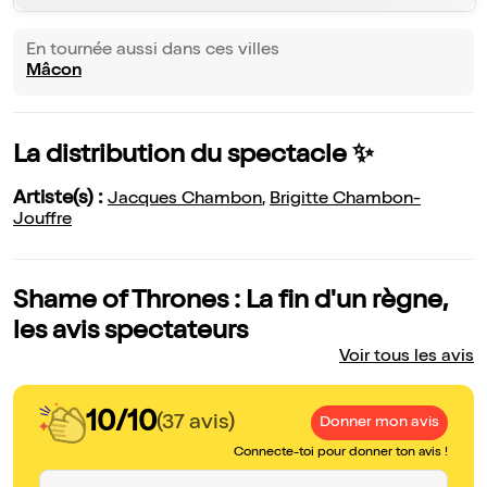
En tournée aussi dans ces villes
Mâcon
La distribution du spectacle ✨
Artiste(s) :
Jacques Chambon
,
Brigitte Chambon-
Jouffre
Shame of Thrones : La fin d'un règne,
les avis spectateurs
Voir tous les avis
10/10
(37 avis)
Donner mon avis
Connecte-toi pour donner ton avis !