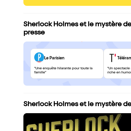
Sherlock Holmes et le mystère de 
presse
Le Parisien
Téléra
"Une enquête hilarante pour toute la
"Un spectacle 
famille"
riche en humo
Sherlock Holmes et le mystère de