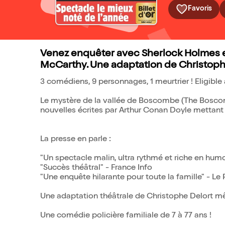
Favoris
Venez enquêter avec Sherlock Holmes et
McCarthy. Une adaptation de Christophe
3 comédiens, 9 personnages, 1 meurtrier ! Eligible
Le mystère de la vallée de Boscombe (The Boscomb
nouvelles écrites par Arthur Conan Doyle mettant
La presse en parle :
"Un spectacle malin, ultra rythmé et riche en hum
"Succès théâtral" - France Info
"Une enquête hilarante pour toute la famille" - Le 
Une adaptation théâtrale de Christophe Delort mê
Une comédie policière familiale de 7 à 77 ans !