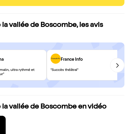
la vallée de Boscombe, les avis
ma
France Info
malin, ultra rythmé et
"Succès théâtral"
ur"
 la vallée de Boscombe en vidéo