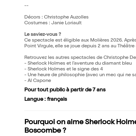
--
Décors : Christophe Auzolles
Costumes : Janie Loriault
Le saviez-vous ?
Ce spectacle est éligible aux Molières 2026. Aprè
Point Virgule, elle se joue depuis 2 ans au Théâtre
Retrouvez les autres spectacles de Christophe Del
- Sherlock Holmes et l'aventure du diamant bleu
- Sherlock Holmes et le signe des 4
- Une heure de philosophie (avec un mec qui ne s
- Al Capone
Pour tout public à partir de 7 ans
Langue : français
Pourquoi on aime Sherlock Holmes
Boscombe ?