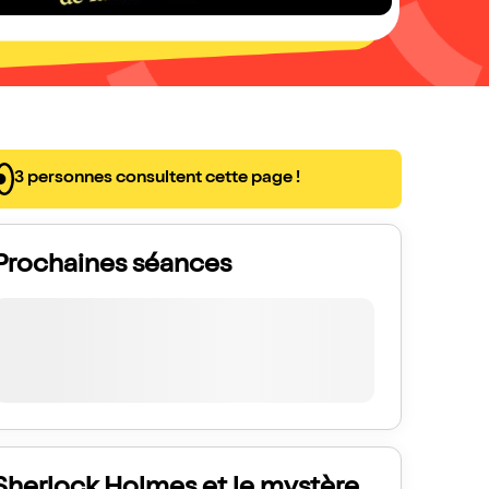
3 personnes consultent cette page !
Prochaines séances