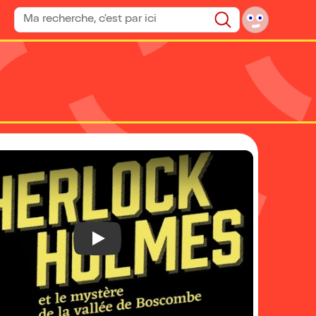
Rechercher un spectacle
Rechercher