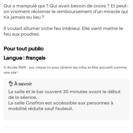
Qui a manipulé qui ? Qui avait besoin de croire ? Et peut-
on vraiment réclamer le remboursement d'un miracle qui
n'a jamais eu lieu ?
Il voulait allumer votre feu intérieur. Elle vient mettre le
feu aux poudres.
Pour tout public
Langue : français
♿️
Accès PMR : oui, clique ici pour obtenir les infos et être accueilli comme
une star !
👌 À savoir
La salle et le bar ouvrent 30 minutes avant le début
de la séance.
La salle Gnafron est accessible aux personnes à
mobilité réduite sauf fauteuil.