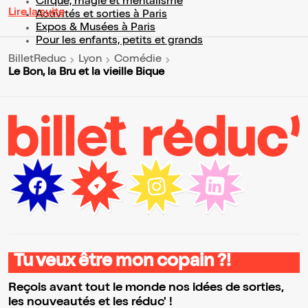
Cirque, magie et mentalisme
Lire la suite
Activités et sorties à Paris
Expos & Musées à Paris
Pour les enfants, petits et grands
BilletReduc
Lyon
Comédie
Le Bon, la Bru et la vieille Bique
Tu veux être mon copain ?!
Reçois avant tout le monde nos idées de sorties,
les nouveautés et les réduc' !