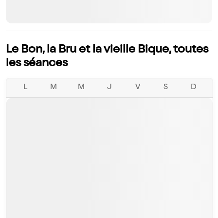
Le Bon, la Bru et la vieille Bique, toutes
les séances
L
M
M
J
V
S
D