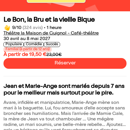
Le Bon, la Bru et la vieille Bique
9/10
(324 avis)
•
1 heure
Théâtre la Maison de Guignol - Café-théâtre
30 avril au 8 mai 2027
Populaire
Comédie
Succès
Familial (à partir de 12 ans)
À partir de 19,50 €
23,00€
Réserver
Jean et Marie-Ange sont mariés depuis 7 ans
pour le meilleur mais surtout pour le pire.
Avare, infidèle et manipulatrice, Marie-Ange mène son
mari à la baguette. Lui, fou amoureux d'elle accepte sans
broncher ses humiliations. Mais l'arrivée de Mamie Gale,
la mère de Jean va tout chambouler ... Une mégère
radine, un mari soumis, une belle-mère rebelle... Ajoutez à